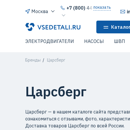
показать
+7 (800) 444-64-80
Москва
i
Катало
ЭЛЕКТРОДВИГАТЕЛИ
НАСОСЫ
ШВП
Бренды
Царсберг
Царсберг
Царсберг — в нашем каталоге сайта представ
ознакомиться с отзывами, фото, характерист
Доставка товаров Царсберг по всей России.