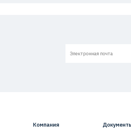
Компания
Документ