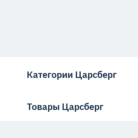
Категории Царсберг
Товары Царсберг