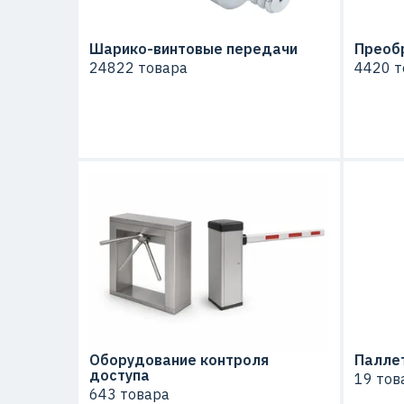
Шарико-винтовые передачи
Преоб
24822 товара
4420 т
Оборудование контроля
Палле
доступа
19 тов
643 товара