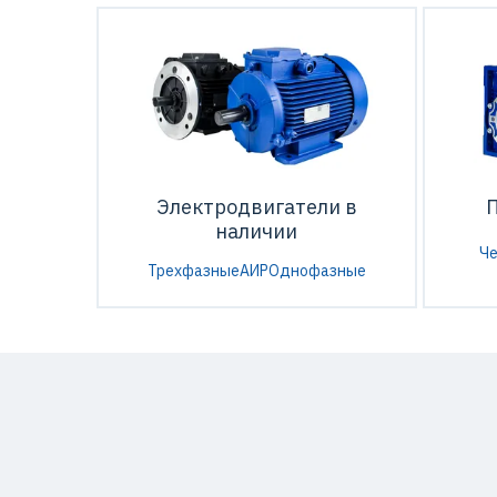
Электродвигатели в
наличии
Ч
Трехфазные
АИР
Однофазные