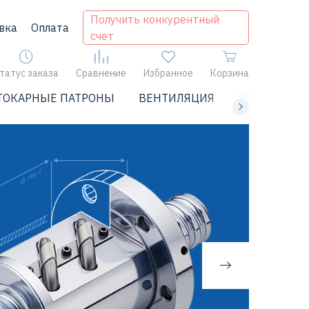
Получить конкурентный
вка
Оплата
счет
татус заказа
Сравнение
Избранное
Корзина
ТОКАРНЫЕ ПАТРОНЫ
ВЕНТИЛЯЦИЯ
ЧИЛЛЕРЫ