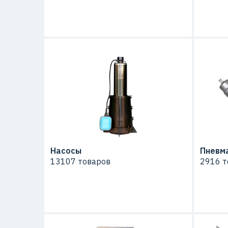
Насосы
Пневм
13107 товаров
2916 т