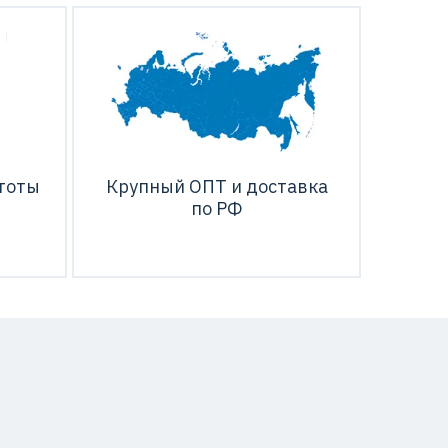
тоты
Крупный ОПТ и доставка
по РФ