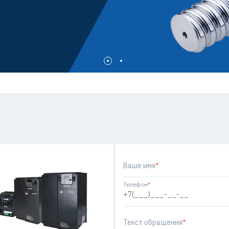
Ваше имя
*
Телефон
*
Текст обращения
*