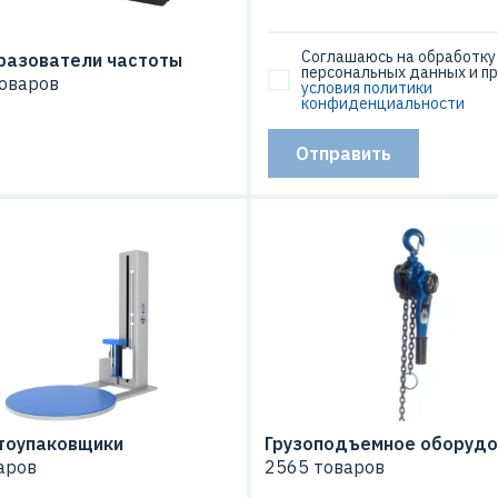
Соглашаюсь на обработку
разователи частоты
персональных данных и п
оваров
условия политики
конфиденциальности
Отправить
тоупаковщики
Грузоподъемное оборудо
аров
2565 товаров