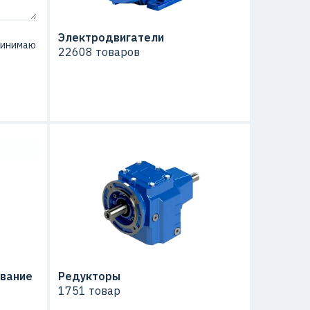
Электродвигатели
ринимаю
22608 товаров
вание
Редукторы
1751 товар