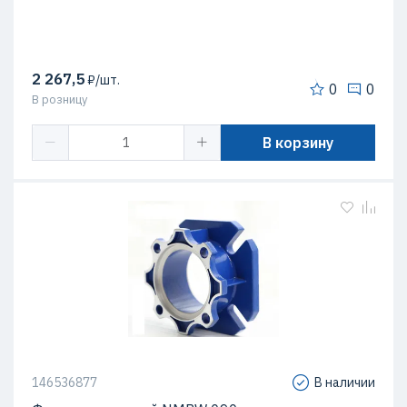
2 267,5
₽/шт.
0
0
В розницу
В корзину
146536877
В наличии