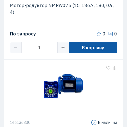
Мотор-редуктор NMRW075 (15, 186.7, 180, 0.9,
4)
По запросу
0
0
В корзину
146136330
В наличии