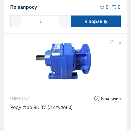
По запросу
0
0
В корзину
03801577
В наличии
Редуктор RC 37 (3 ступени)