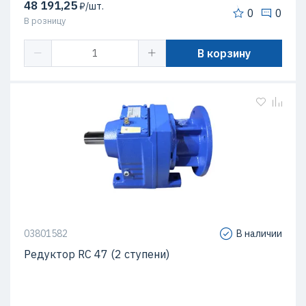
48 191,25
₽/шт.
0
0
В розницу
В корзину
03801582
В наличии
Редуктор RC 47 (2 ступени)