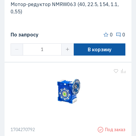
Мотор-редуктор NMRW063 (40, 22.5, 154, 1.1,
0,55)
По запросу
0
0
В корзину
1704270792
Под заказ