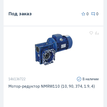
Под заказ
0
0
146136722
В наличии
Мотор-редуктор NMRW110 (10, 90, 374, 1.9, 4)