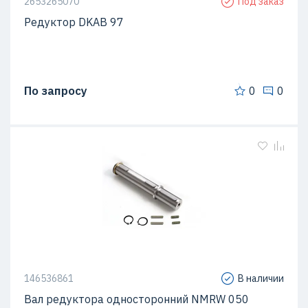
2653265070
Под заказ
Редуктор DKAB 97
По запросу
0
0
146536861
В наличии
Вал редуктора односторонний NMRW 050