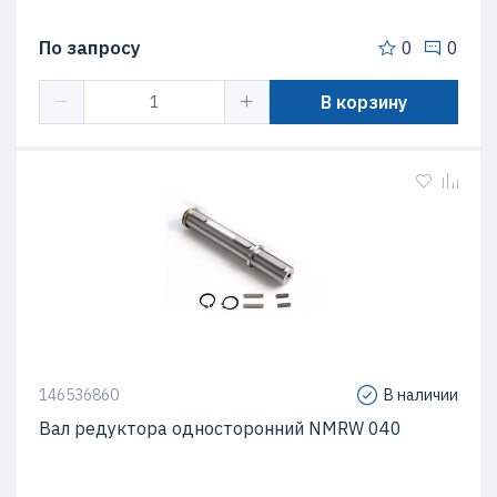
По запросу
0
0
В корзину
146536860
В наличии
Вал редуктора односторонний NMRW 040