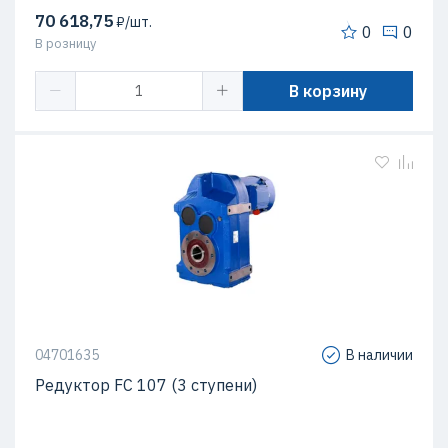
70 618,75
₽/шт.
0
0
В розницу
В корзину
04701635
В наличии
Редуктор FC 107 (3 ступени)