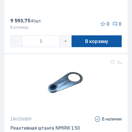
9 593,75
₽/шт.
0
0
В розницу
В корзину
146536889
В наличии
Реактивная штанга NMRW 150