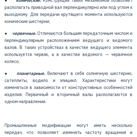
●
конические.
Конструкция таких механизмов позволяет
располагать приводной вал перпендикулярно или под углом к
выходному. Для передачи крутящего момента используются
конические шестерни;
●
червячные.
Отличаются большим передаточным числом и
перпендикулярным расположением ведущего и ведомого
валов. В таких устройствах в качестве ведущего элемента
используется червяк, а в качестве ведомого — червячное
колесо;
●
планетарные.
Включают в себя солнечную шестерню,
сателлиты, водило и эпицикл. Характеристики могут
изменяться в зависимости от конструктивных особенностей
изделия. Первичный и вторичный валы располагаются в
одном направлении.
Промышленные модификации могут иметь несколько
передач, что позволяет изменять частоту вращения и