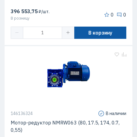
396 553,75
₽/шт.
0
0
В розницу
В корзину
146136324
В наличии
Мотор-редуктор NMRW063 (80, 17.5, 174, 0.7,
0,55)