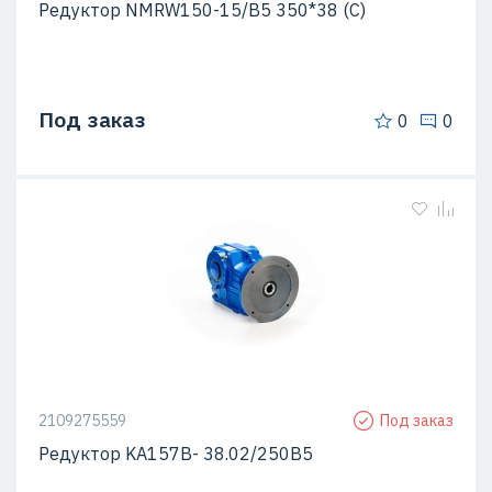
Редуктор NMRW150-15/B5 350*38 (C)
Под заказ
0
0
2109275559
Под заказ
Редуктор KA157B- 38.02/250В5