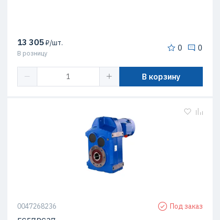
13 305
₽/шт.
0
0
В розницу
В корзину
0047268236
Под заказ