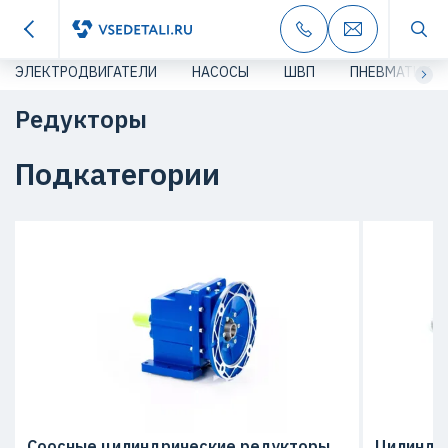
ЭЛЕКТРОДВИГАТЕЛИ
НАСОСЫ
ШВП
ПНЕВМАТИКА
Редукторы
Подкатегории
Соосные цилиндрические редукторы
Цилиндр