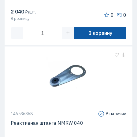
2 040
₽/шт.
0
0
В розницу
В корзину
146536868
В наличии
Реактивная штанга NMRW 040