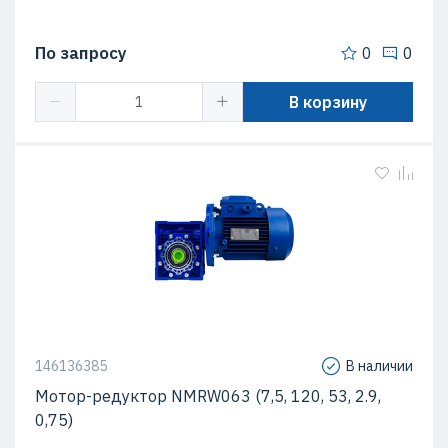
По запросу
0
0
В корзину
146136385
В наличии
Мотор-редуктор NMRW063 (7,5, 120, 53, 2.9,
0,75)