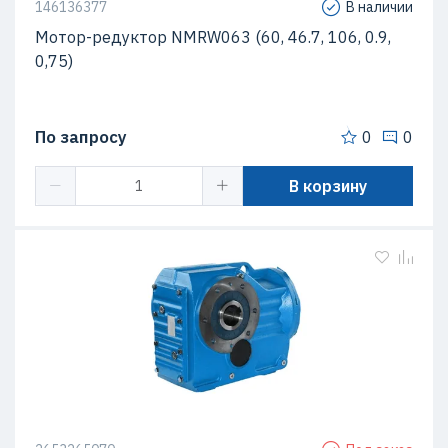
146136377
В наличии
Мотор-редуктор NMRW063 (60, 46.7, 106, 0.9,
0,75)
По запросу
0
0
В корзину