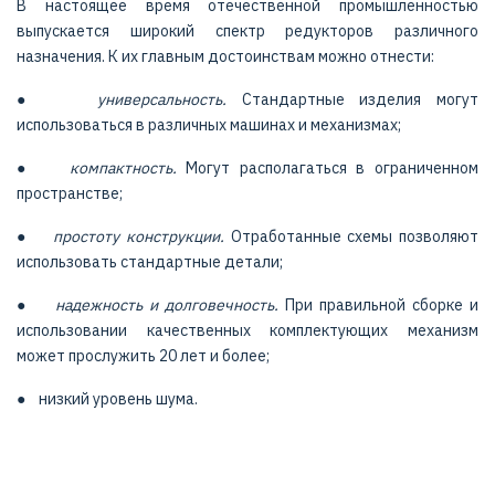
В настоящее время отечественной промышленностью
выпускается широкий спектр редукторов различного
назначения. К их главным достоинствам можно отнести:
●
универсальность.
Стандартные изделия могут
использоваться в различных машинах и механизмах;
●
компактность.
Могут располагаться в ограниченном
пространстве;
●
простоту конструкции.
Отработанные схемы позволяют
использовать стандартные детали;
●
надежность и долговечность.
При правильной сборке и
использовании качественных комплектующих механизм
может прослужить 20 лет и более;
● низкий уровень шума.