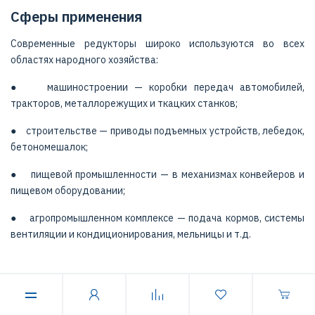
Сферы применения
Современные редукторы широко используются во всех
областях народного хозяйства:
● машиностроении — коробки передач автомобилей,
тракторов, металлорежущих и ткацких станков;
● строительстве — приводы подъемных устройств, лебедок,
бетономешалок;
● пищевой промышленности — в механизмах конвейеров и
пищевом оборудовании;
● агропромышленном комплексе — подача кормов, системы
вентиляции и кондиционирования, мельницы и т.д.
Для того чтобы правильно выбрать необходимую модель,
нужно знать устройство редуктора, его технические