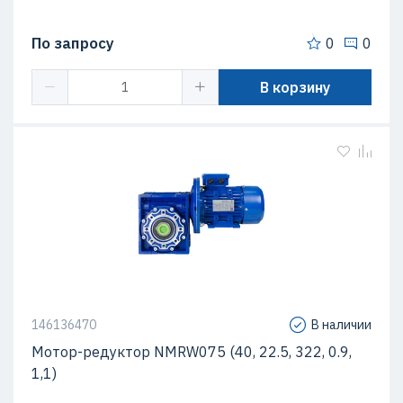
По запросу
0
0
В корзину
146136470
В наличии
Мотор-редуктор NMRW075 (40, 22.5, 322, 0.9,
1,1)