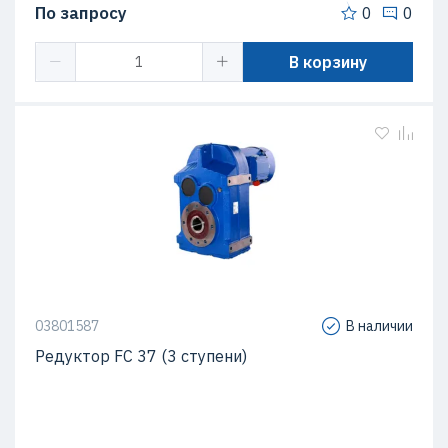
По запросу
0
0
В корзину
03801587
В наличии
Редуктор FC 37 (3 ступени)