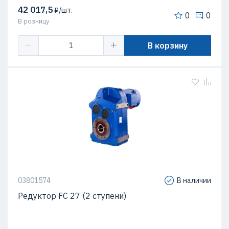
42 017,5
₽/шт.
0
0
В розницу
В корзину
03801574
В наличии
Редуктор FC 27 (2 ступени)