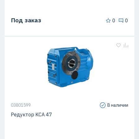
Под заказ
0
0
03801599
В наличии
Редуктор KCA 47