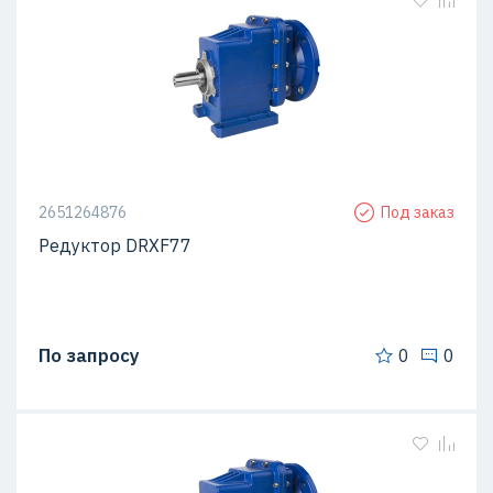
2651264876
Под заказ
Редуктор DRXF77
По запросу
0
0