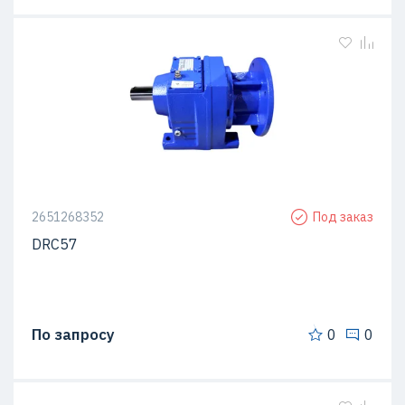
2651268352
Под заказ
DRC57
По запросу
0
0