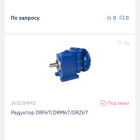
По запросу
0
0
2651264902
Под заказ
Редуктор DRF67/DRM67/DRZ67