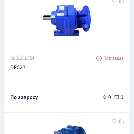
2651268354
Под заказ
DRC27
По запросу
0
0