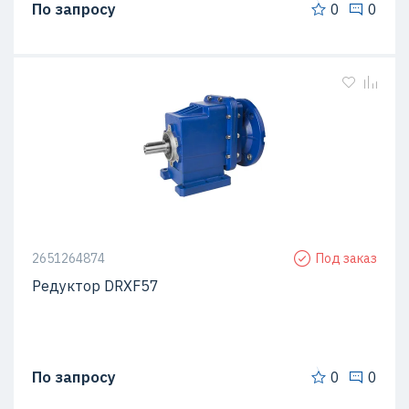
По запросу
0
0
2651264874
Под заказ
Редуктор DRXF57
По запросу
0
0