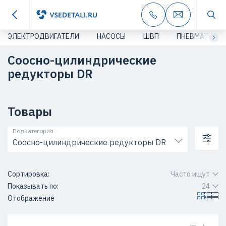
ЭЛЕКТРОДВИГАТЕЛИ
НАСОСЫ
ШВП
ПНЕВМАТИКА
Соосно-цилиндрические
редукторы DR​
Товары
Подкатегория
Соосно-цилиндрические редукторы DR​
Сортировка:
Часто ищут
Показывать по:
24
Отображение