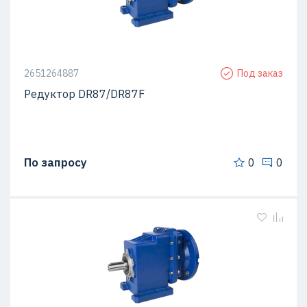
2651264887
Под заказ
Редуктор DR87/DR87F
По запросу
0
0