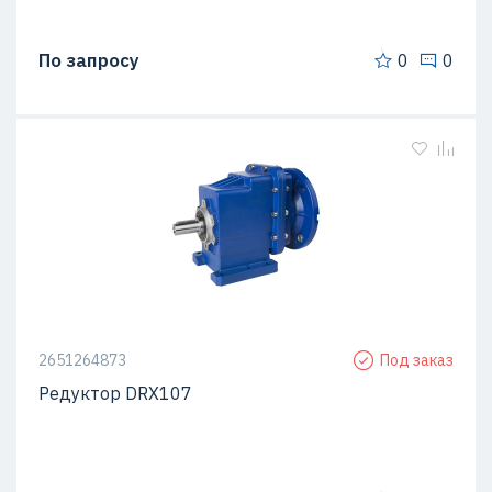
По запросу
0
0
2651264873
Под заказ
Редуктор DRX107