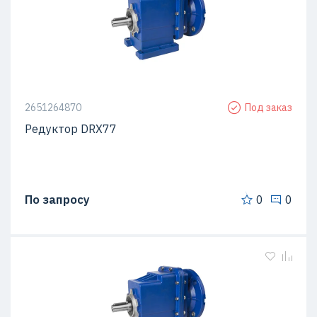
2651264870
Под заказ
Редуктор DRX77
По запросу
0
0