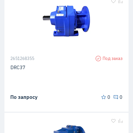
2651268355
Под заказ
DRC37
По запросу
0
0