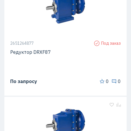
2651264877
Под заказ
Редуктор DRXF87
По запросу
0
0