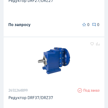
Редуктор DRF27/DRZ27
По запросу
0
0
2651264899
Под заказ
Редуктор DRF37/DRZ37