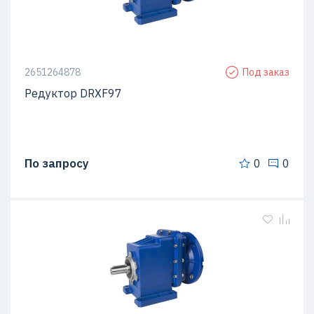
2651264878
Под заказ
Редуктор DRXF97
По запросу
0
0