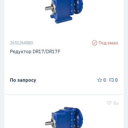
2651264880
Под заказ
Редуктор DR17/DR17F
По запросу
0
0