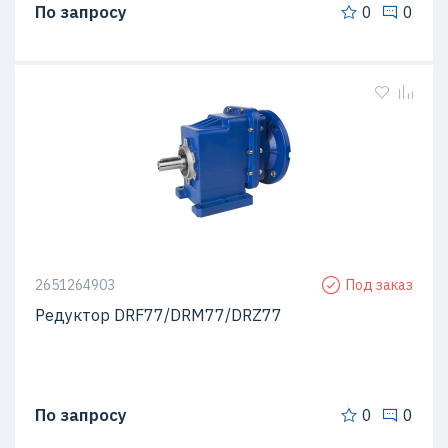
По запросу
0
0
2651264903
Под заказ
Редуктор DRF77/DRM77/DRZ77
По запросу
0
0