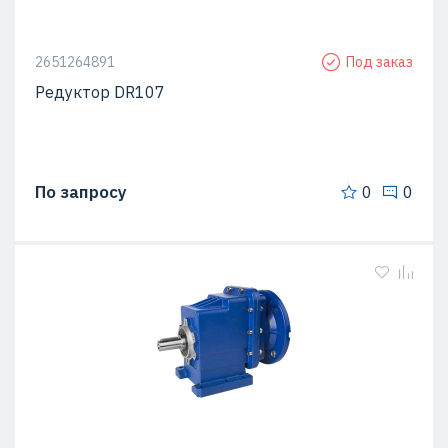
2651264891
Под заказ
Редуктор DR107
По запросу
0
0