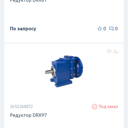
Редуктор DRX87
По запросу
0
0
2651264872
Под заказ
Редуктор DRX97