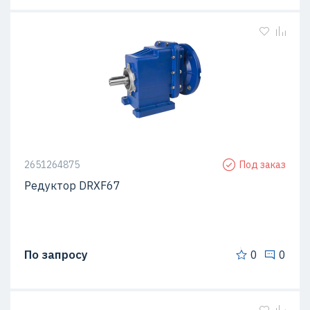
2651264875
Под заказ
Редуктор DRXF67
По запросу
0
0