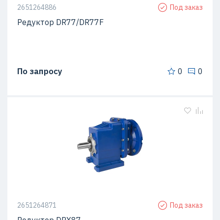
2651264886
Под заказ
Редуктор DR77/DR77F
По запросу
0
0
2651264871
Под заказ