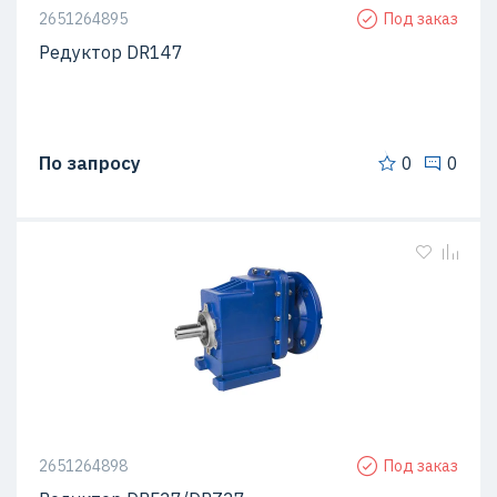
2651264895
Под заказ
Редуктор DR147
По запросу
0
0
2651264898
Под заказ