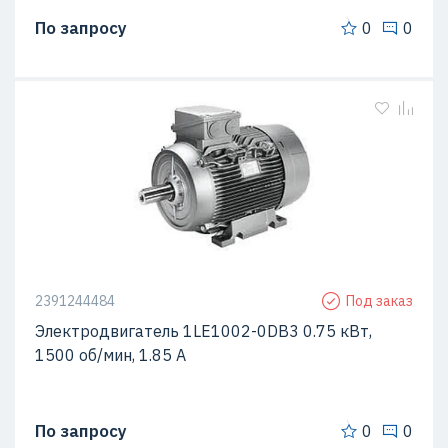
По запросу
0
0
2391244484
Под заказ
Электродвигатель 1LE1002-0DB3 0.75 кВт,
1500 об/мин, 1.85 A
По запросу
0
0