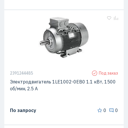
2391244485
Под заказ
Электродвигатель 1LE1002-0EB0 1.1 кВт, 1500
об/мин, 2.5 A
По запросу
0
0