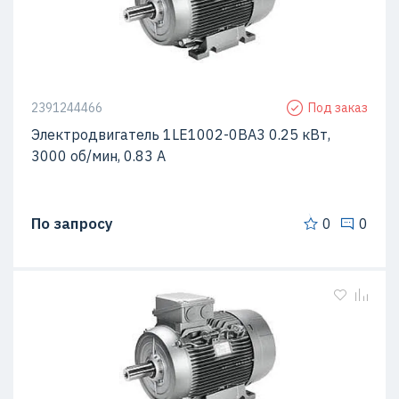
2391244466
Под заказ
Электродвигатель 1LE1002-0BA3 0.25 кВт,
3000 об/мин, 0.83 A
По запросу
0
0