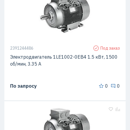
2391244486
Под заказ
Электродвигатель 1LE1002-0EB4 1.5 кВт, 1500
об/мин, 3.35 A
По запросу
0
0