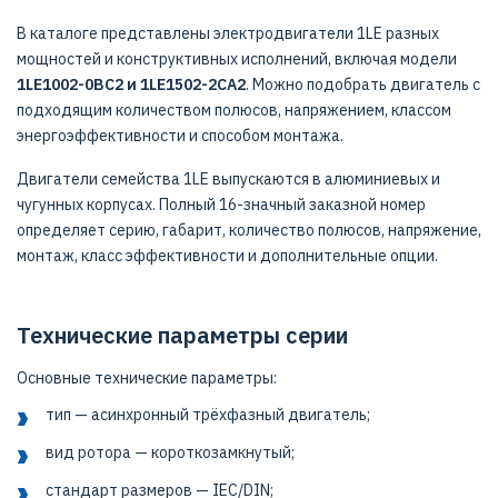
В каталоге представлены электродвигатели 1LE разных
мощностей и конструктивных исполнений, включая модели
1LE1002-0BC2 и 1LE1502-2CA2
. Можно подобрать двигатель с
подходящим количеством полюсов, напряжением, классом
энергоэффективности и способом монтажа.
Двигатели семейства 1LE выпускаются в алюминиевых и
чугунных корпусах. Полный 16-значный заказной номер
определяет серию, габарит, количество полюсов, напряжение,
монтаж, класс эффективности и дополнительные опции.
Технические параметры серии
Основные технические параметры:
тип — асинхронный трёхфазный двигатель;
вид ротора — короткозамкнутый;
стандарт размеров — IEC/DIN;