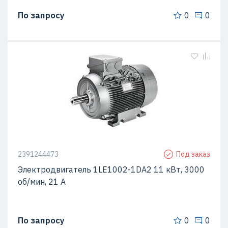
По запросу
0
0
2391244473
Под заказ
Электродвигатель 1LE1002-1DA2 11 кВт, 3000
об/мин, 21 A
По запросу
0
0