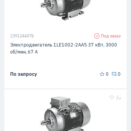
2391244478
Под заказ
Электродвигатель 1LE1002-2AA5 37 кВт, 3000
об/мин, 67 A
По запросу
0
0