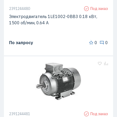
2391244480
Под заказ
Электродвигатель 1LE1002-0BB3 0.18 кВт,
1500 об/мин, 0.64 A
По запросу
0
0
2391244481
Под заказ