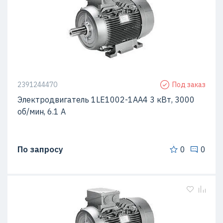
2391244470
Под заказ
Электродвигатель 1LE1002-1AA4 3 кВт, 3000
об/мин, 6.1 A
По запросу
0
0