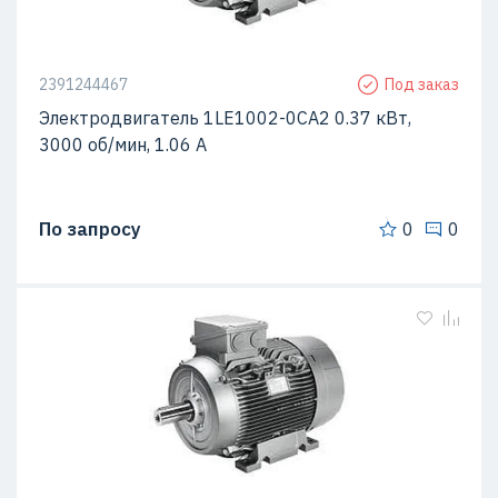
2391244467
Под заказ
Электродвигатель 1LE1002-0CA2 0.37 кВт,
3000 об/мин, 1.06 A
По запросу
0
0