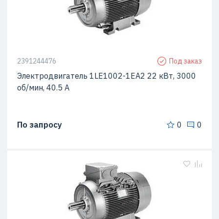
2391244476
Под заказ
Электродвигатель 1LE1002-1EA2 22 кВт, 3000
об/мин, 40.5 A
По запросу
0
0