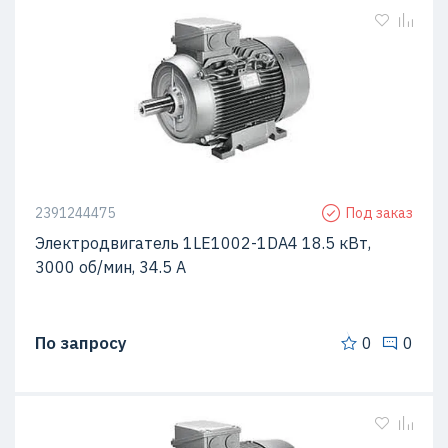
2391244475
Под заказ
Электродвигатель 1LE1002-1DA4 18.5 кВт,
3000 об/мин, 34.5 A
По запросу
0
0