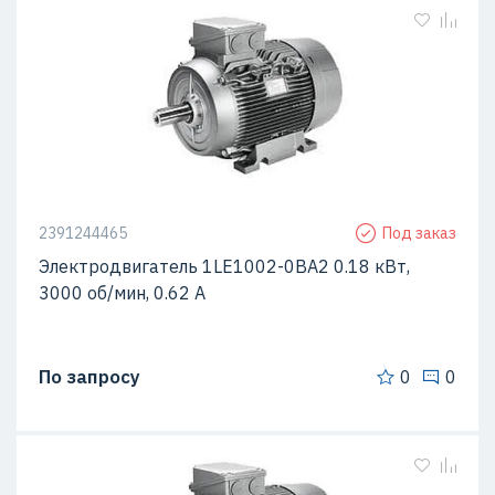
2391244465
Под заказ
Электродвигатель 1LE1002-0BA2 0.18 кВт,
3000 об/мин, 0.62 A
По запросу
0
0