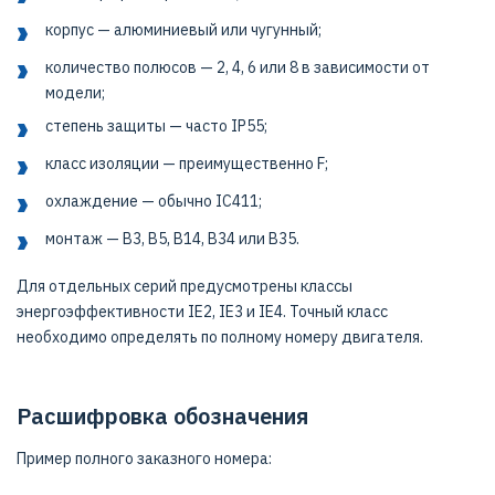
корпус — алюминиевый или чугунный;
количество полюсов — 2, 4, 6 или 8 в зависимости от
модели;
степень защиты — часто IP55;
класс изоляции — преимущественно F;
охлаждение — обычно IC411;
монтаж — B3, B5, B14, B34 или B35.
Для отдельных серий предусмотрены классы
энергоэффективности IE2, IE3 и IE4. Точный класс
необходимо определять по полному номеру двигателя.
Расшифровка обозначения
Пример полного заказного номера: