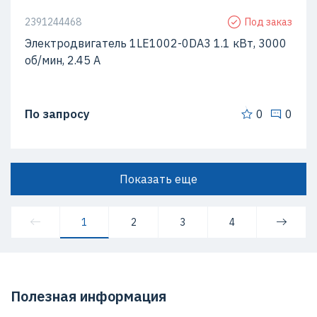
2391244468
Под заказ
Электродвигатель 1LE1002-0DA3 1.1 кВт, 3000
об/мин, 2.45 A
По запросу
0
0
Показать еще
1
2
3
4
Полезная информация