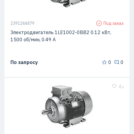
2391244479
Под заказ
Электродвигатель 1LE1002-0BB2 0.12 кВт,
1500 об/мин, 0.49 A
По запросу
0
0