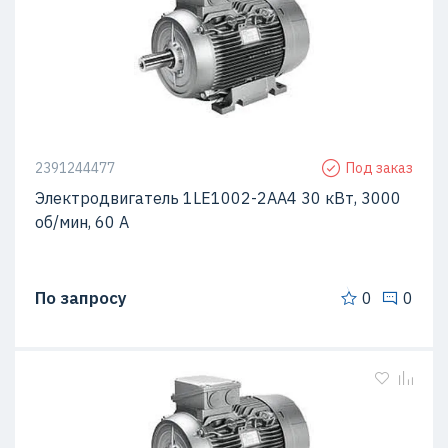
2391244477
Под заказ
Электродвигатель 1LE1002-2AA4 30 кВт, 3000
об/мин, 60 A
По запросу
0
0