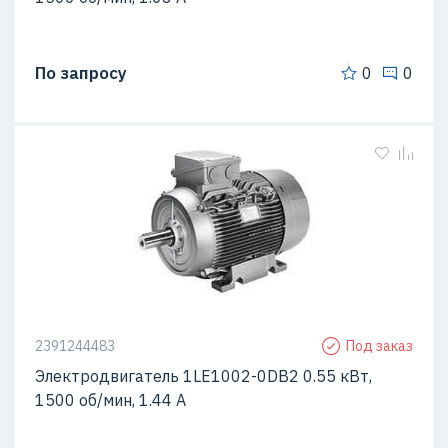
По запросу
0
0
2391244483
Под заказ
Электродвигатель 1LE1002-0DB2 0.55 кВт,
1500 об/мин, 1.44 A