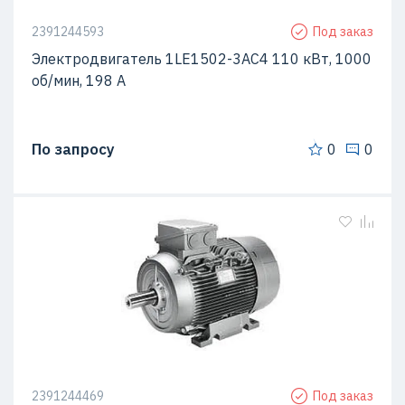
2391244593
Под заказ
Электродвигатель 1LE1502-3AC4 110 кВт, 1000
об/мин, 198 A
По запросу
0
0
2391244469
Под заказ