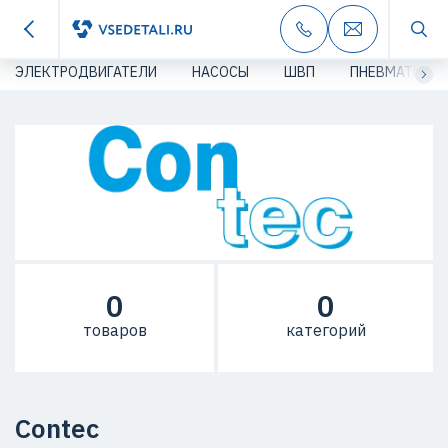
ЭЛЕКТРОДВИГАТЕЛИ
НАСОСЫ
ШВП
ПНЕВМАТИКА
0
0
товаров
категорий
Contec