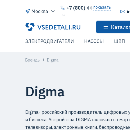
показать
+7 (800) 444-64-80
Москва
i
Катало
ЭЛЕКТРОДВИГАТЕЛИ
НАСОСЫ
ШВП
Бренды
Digma
Digma
Digma- российский производитель цифровых у
и бизнеса. Устройства DIGMA включают: смар
телевизоры, электронные книги, беспроводные