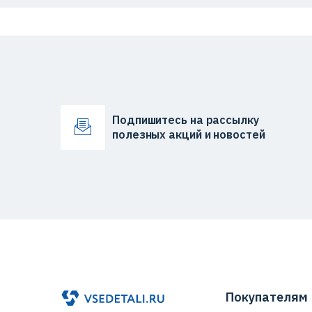
Подпишитесь на рассылку
полезных акций и новостей
Покупателям