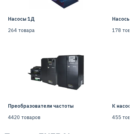
Насосы 1Д
Насосы 
264 товара
178 това
Преобразователи частоты
К насос
4420 товаров
455 това