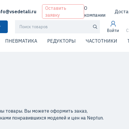
Оставить
О
nfo@vsedetali.ru
Доста
заявку
компании
г
Войти
С
ПНЕВМАТИКА
РЕДУКТОРЫ
ЧАСТОТНИКИ
ны товары. Вы можете оформить заказ,
ками понравившихся моделей и цен на Neptun.