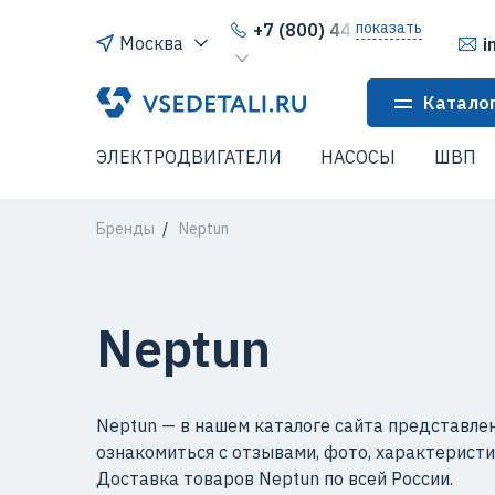
показать
+7 (800) 444-64-80
Москва
i
Катало
ЭЛЕКТРОДВИГАТЕЛИ
НАСОСЫ
ШВП
Бренды
Neptun
Neptun
Neptun — в нашем каталоге сайта представле
ознакомиться с отзывами, фото, характеристи
Доставка товаров Neptun по всей России.