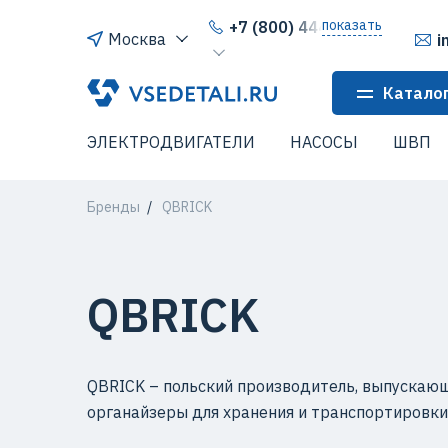
показать
+7 (800) 444-64-80
Москва
i
Катало
ЭЛЕКТРОДВИГАТЕЛИ
НАСОСЫ
ШВП
Бренды
QBRICK
QBRICK
QBRICK – польский производитель, выпуска
органайзеры для хранения и транспортировки