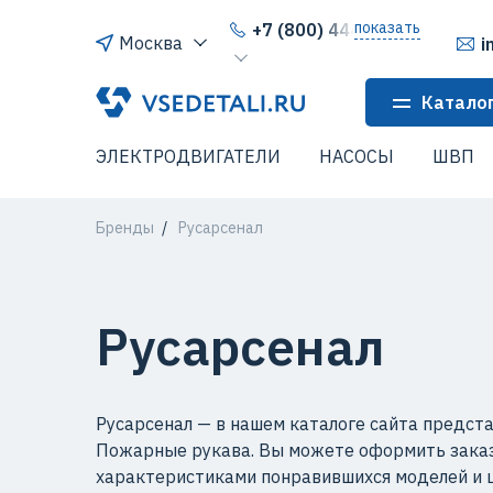
показать
+7 (800) 444-64-80
Москва
i
Катало
ЭЛЕКТРОДВИГАТЕЛИ
НАСОСЫ
ШВП
Бренды
Русарсенал
Русарсенал
Русарсенал — в нашем каталоге сайта предста
Пожарные рукава. Вы можете оформить заказ,
характеристиками понравившихся моделей и ц