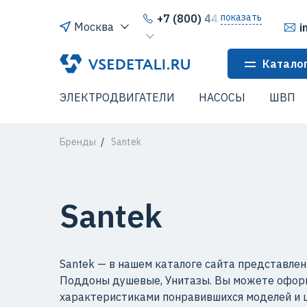
показать
+7 (800) 444-64-80
Москва
i
Катало
ЭЛЕКТРОДВИГАТЕЛИ
НАСОСЫ
ШВП
Бренды
Santek
Santek
Santek — в нашем каталоге сайта представлен
Поддоны душевые, Унитазы. Вы можете оформи
характеристиками понравившихся моделей и це