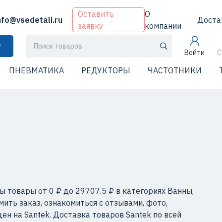
Оставить
О
nfo@vsedetali.ru
Доста
заявку
компании
г
Войти
С
ПНЕВМАТИКА
РЕДУКТОРЫ
ЧАСТОТНИКИ
ы товары от 0 ₽ до 29707.5 ₽ в категориях Ванны,
ть заказ, ознакомиться с отзывами, фото,
н на Santek. Доставка товаров Santek по всей