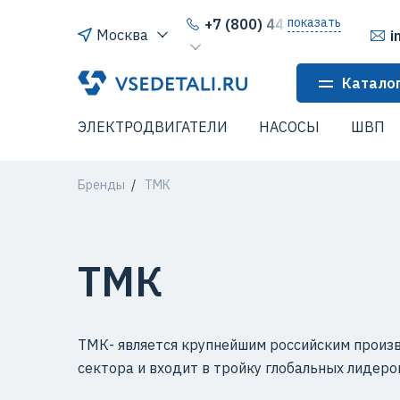
показать
+7 (800) 444-64-80
Москва
i
Катало
ЭЛЕКТРОДВИГАТЕЛИ
НАСОСЫ
ШВП
Бренды
ТМК
ТМК
ТМК- является крупнейшим российским произ
сектора и входит в тройку глобальных лидеро