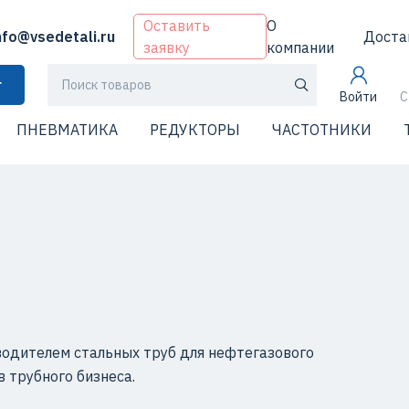
Оставить
О
nfo@vsedetali.ru
Доста
заявку
компании
г
Войти
С
ПНЕВМАТИКА
РЕДУКТОРЫ
ЧАСТОТНИКИ
водителем стальных труб для нефтегазового
в трубного бизнеса.