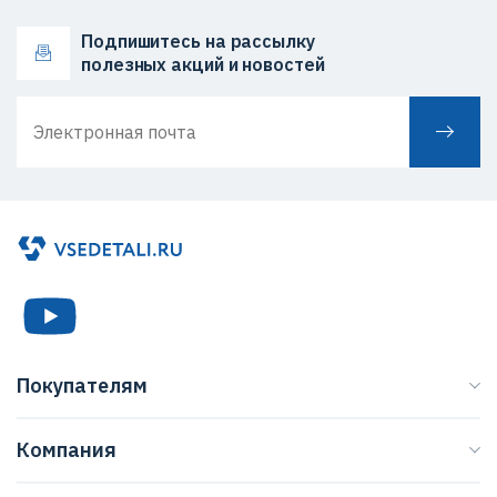
Подпишитесь на рассылку
полезных акций и новостей
Покупателям
Каталог
Компания
Бренды
О нас
Доставка