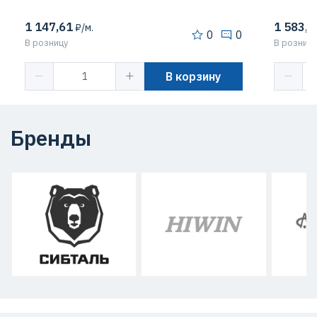
1 147,61
1 583,4
₽/м.
0
0
В розницу
В розницу
В корзину
Бренды