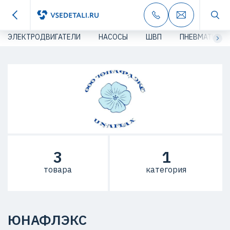
ЭЛЕКТРОДВИГАТЕЛИ
НАСОСЫ
ШВП
ПНЕВМАТИКА
3
1
товара
категория
ЮНАФЛЭКС