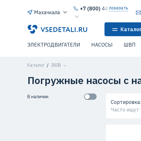
показать
+7 (800) 444-64-80
Махачкала
Катало
ЭЛЕКТРОДВИГАТЕЛИ
НАСОСЫ
ШВП
Каталог
380В
Погружные насосы с 
В наличии
Сортировка
Часто ищут