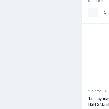
В розницу
2557264107
Таль ручна
HSH SAIZE