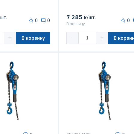
7 285
шт.
₽/шт.
0
0
0
В розницу
В корзину
В корзи