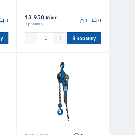
13 950
₽/шт.
0
0
0
В розницу
ну
В корзину