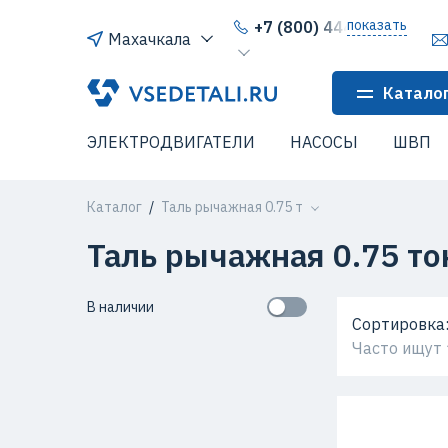
показать
+7 (800) 444-64-80
Махачкала
Катало
ЭЛЕКТРОДВИГАТЕЛИ
НАСОСЫ
ШВП
Каталог
Таль рычажная 0.75 т
Таль рычажная 0.75 то
В наличии
Сортировка
Часто ищут