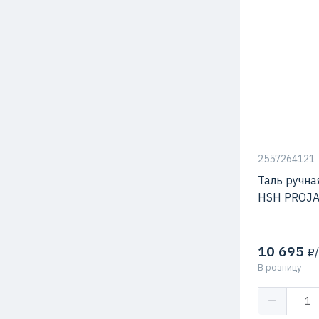
2557264121
Таль ручна
HSH PROJ
10 695
₽/
В розницу