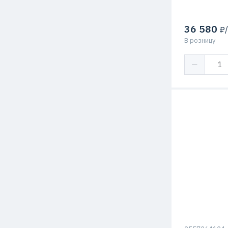
36 580
₽/
В розницу