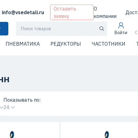
Оставить
О
info@vsedetali.ru
Дост
заявку
компании
г
Войти
С
ПНЕВМАТИКА
РЕДУКТОРЫ
ЧАСТОТНИКИ
нн
:
Показывать по:
24