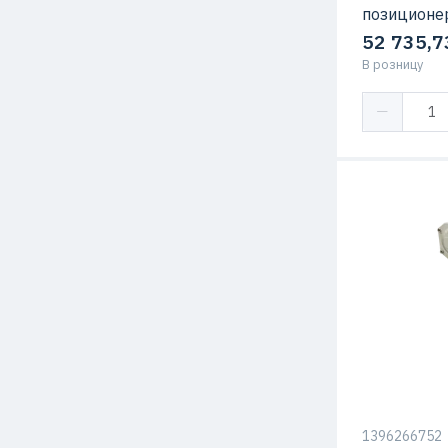
позиционер
52 735,7
В розницу
1396266752