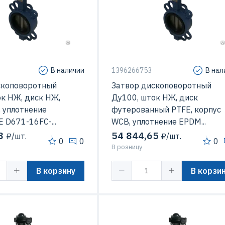
В наличии
1396266753
В нал
скоповоротный
Затвор дископоворотный
к НЖ, диск НЖ,
Ду100, шток НЖ, диск
 уплотнение
футерованный PTFE, корпус
 D671-16FC-...
WCB, уплотнение EPDM...
3
54 844,65
₽/шт.
₽/шт.
0
0
0
В розницу
В корзину
В корзи