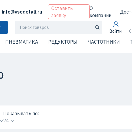
Оставить
О
info@vsedetali.ru
Дост
заявку
компании
г
Войти
С
ПНЕВМАТИКА
РЕДУКТОРЫ
ЧАСТОТНИКИ
0
:
Показывать по:
24