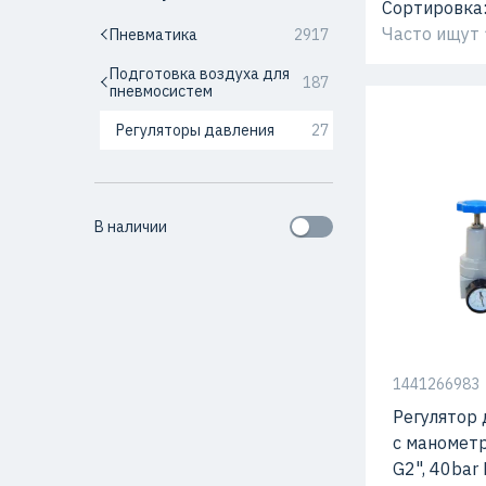
Сортировка
Часто ищут
Пневматика
2917
Подготовка воздуха для
187
пневмосистем
Регуляторы давления
27
В наличии
1441266983
Регулятор 
с маномет
G2", 40bar