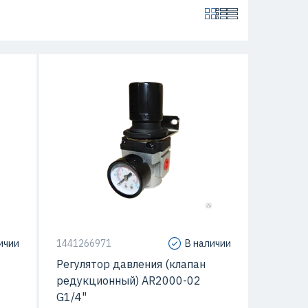
ичии
1441266971
В наличии
Регулятор давления (клапан
редукционный) AR2000-02
G1/4"