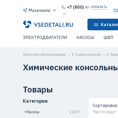
показать
+7 (800) 444-64-80
Махачкала
Катало
ЭЛЕКТРОДВИГАТЕЛИ
НАСОСЫ
ШВП
Насосное оборудование
Серии насосов
Хими
Химические консольны
Товары
Категория
Сортировка
Часто ищут
Насосы
13219