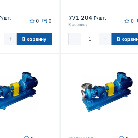
771 204
/шт.
₽/шт.
0
0
0
В розницу
В корзину
В корзи