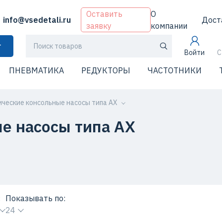
Оставить
О
info@vsedetali.ru
Дост
заявку
компании
г
Войти
С
ПНЕВМАТИКА
РЕДУКТОРЫ
ЧАСТОТНИКИ
ческие консольные насосы типа АХ
е насосы типа АХ
:
Показывать по:
24