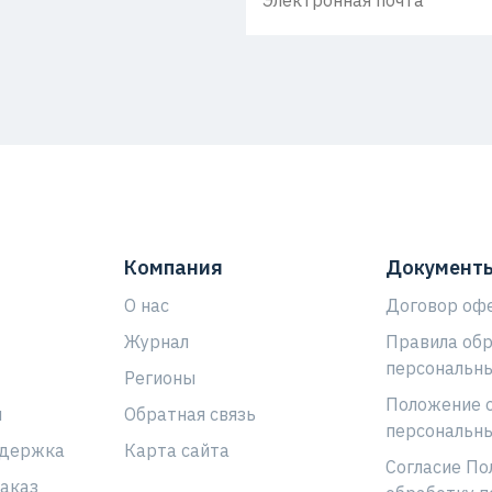
Компания
Документ
О нас
Договор оф
Журнал
Правила об
персональн
Регионы
Положение 
ы
Обратная связь
персональн
ддержка
Карта сайта
Согласие По
аказ