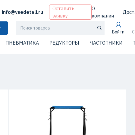
Оставить
О
info@vsedetali.ru
Дост
заявку
компании
г
Войти
С
ПНЕВМАТИКА
РЕДУКТОРЫ
ЧАСТОТНИКИ