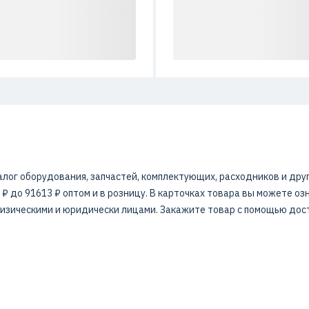
лог оборудования, запчастей, комплектующих, расходников и др
 ₽ до 91613 ₽ оптом и в розницу. В карточках товара вы можете о
 физическими и юридически лицами. Закажите товар с помощью дос