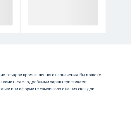
угих товаров промышленного назначения. Вы можете
знакомиться с подробными характеристиками,
тавки или оформите самовывоз с наших складов.