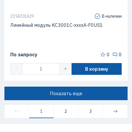
2154201429
В наличии
Линейный модуль KC3001C-xxxxA-F0US1
По запросу
0
0
В корзину
Показать еще
1
2
3