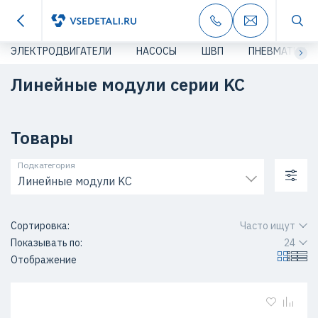
ЭЛЕКТРОДВИГАТЕЛИ
НАСОСЫ
ШВП
ПНЕВМАТИКА
Линейные модули серии KC
Товары
Подкатегория
Линейные модули KC
Сортировка:
Часто ищут
Показывать по:
24
Отображение