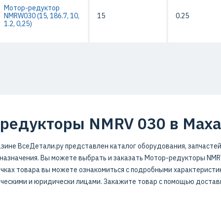
Мотор-редуктор
NMRW030 (15, 186.7, 10,
15
0.25
1.2, 0,25)
редукторы NMRV 030 в Маха
зине ВсеДетали.ру представлен каталог оборудования, запчастей
азначения. Вы можете выбрать и заказать Мотор-редукторы NMRV
очках товара вы можете ознакомиться с подробными характеристик
ческими и юридически лицами. Закажите товар с помощью достав