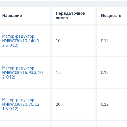
Передаточное
Название
Мощность
число
Мотор-редуктор
NMRW030 (10, 140, 7,
10
0.12
2.8, 0,12)
Мотор-редуктор
NMRW030 (15, 93.3, 10,
15
0.12
2, 0,12)
Мотор-редуктор
NMRW030 (20, 70, 12,
20
0.12
1.5, 0,12)