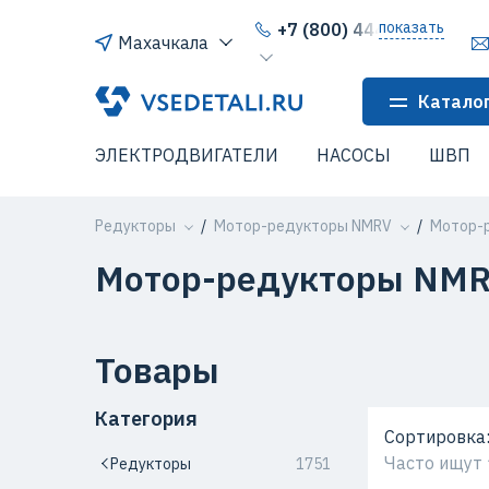
показать
+7 (800) 444-64-80
Махачкала
Катало
ЭЛЕКТРОДВИГАТЕЛИ
НАСОСЫ
ШВП
Редукторы
Мотор-редукторы NMRV
Мотор-
Мотор-редукторы NMR
Товары
Категория
Сортировка
Часто ищут
Редукторы
1751