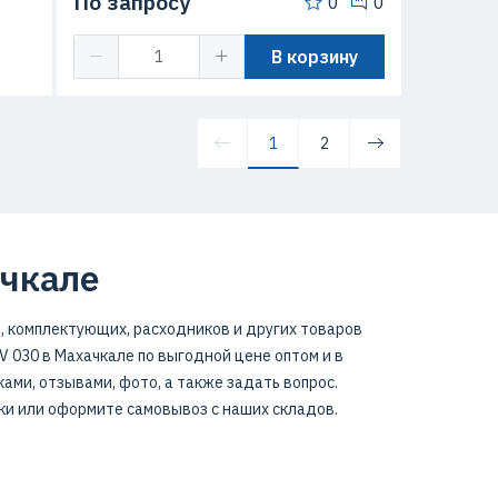
По запросу
0
0
В корзину
1
2
чкале
, комплектующих, расходников и других товаров
 030 в Махачкале по выгодной цене оптом и в
ами, отзывами, фото, а также задать вопрос.
ки или оформите самовывоз с наших складов.