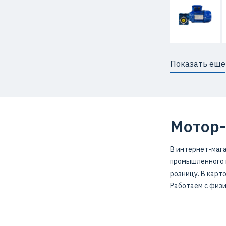
Показать еще
Мотор-
В интернет-мага
промышленного н
розницу. В карт
Работаем с физи