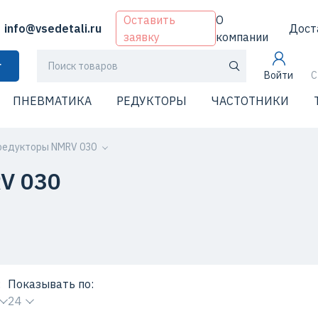
Оставить
О
info@vsedetali.ru
Дост
заявку
компании
г
Войти
С
ПНЕВМАТИКА
РЕДУКТОРЫ
ЧАСТОТНИКИ
редукторы NMRV 030
V 030
:
Показывать по:
24