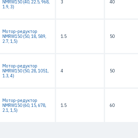
NMRW150 (40, 22.5, 968,
3
40
1.9, 3)
Мотор-редуктор
NMRW150 (50, 18, 589,
1.5
50
2.7, 1,5)
Мотор-редуктор
NMRW150 (50, 28, 1051,
4
50
1.3, 4)
Мотор-редуктор
NMRW150 (60, 15, 678,
1.5
60
2.1, 1,5)