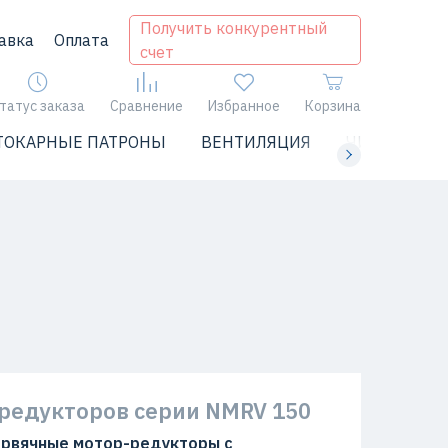
Получить конкурентный
авка
Оплата
счет
татус заказа
Сравнение
Избранное
Корзина
ТОКАРНЫЕ ПАТРОНЫ
ВЕНТИЛЯЦИЯ
ЧИЛЛЕРЫ
редукторов серии NMRV 150
рвячные мотор-редукторы с