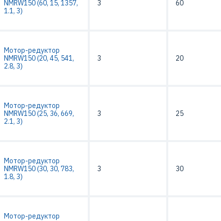
NMRW150 (60, 15, 1357,
3
60
1.1, 3)
Мотор-редуктор
NMRW150 (20, 45, 541,
3
20
2.8, 3)
Мотор-редуктор
NMRW150 (25, 36, 669,
3
25
2.1, 3)
Мотор-редуктор
NMRW150 (30, 30, 783,
3
30
1.8, 3)
Мотор-редуктор