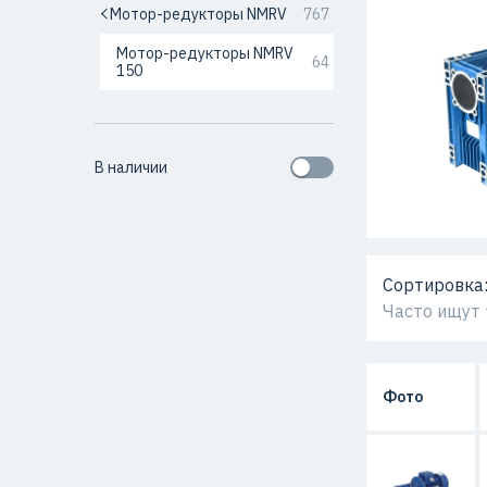
Мотор-редукторы NMRV
767
Мотор-редукторы NMRV
64
150
В наличии
Сортировка
Часто ищут
Фото