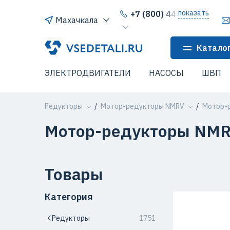
показать
+7 (800) 444-64-80
Махачкала
Катало
ЭЛЕКТРОДВИГАТЕЛИ
НАСОСЫ
ШВП
Редукторы
Мотор-редукторы NMRV
Мотор-
Мотор-редукторы NMR
Товары
Категория
Редукторы
1751