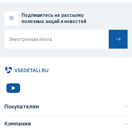
Подпишитесь на рассылку
полезных акций и новостей
Покупателям
Каталог
Компания
Бренды