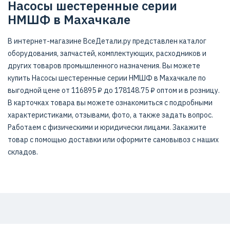
Насосы шестеренные серии
НМШФ в Махачкале
В интернет-магазине ВсеДетали.ру представлен каталог
оборудования, запчастей, комплектующих, расходников и
других товаров промышленного назначения. Вы можете
купить Насосы шестеренные серии НМШФ в Махачкале по
выгодной цене от 116895 ₽ до 178148.75 ₽ оптом и в розницу.
В карточках товара вы можете ознакомиться с подробными
характеристиками, отзывами, фото, а также задать вопрос.
Работаем с физическими и юридически лицами. Закажите
товар с помощью доставки или оформите самовывоз с наших
складов.