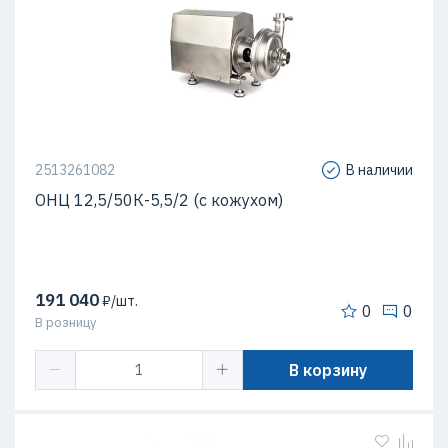
2513261082
В наличии
ОНЦ 12,5/50К-5,5/2 (с кожухом)
191 040
₽/шт.
0
0
В розницу
В корзину