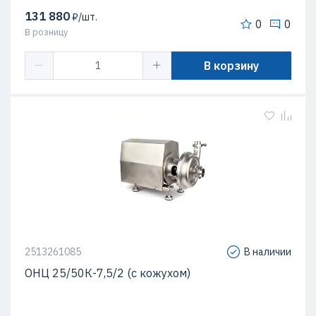
131 880
₽/шт.
0
0
В розницу
В корзину
2513261085
В наличии
ОНЦ 25/50К-7,5/2 (с кожухом)