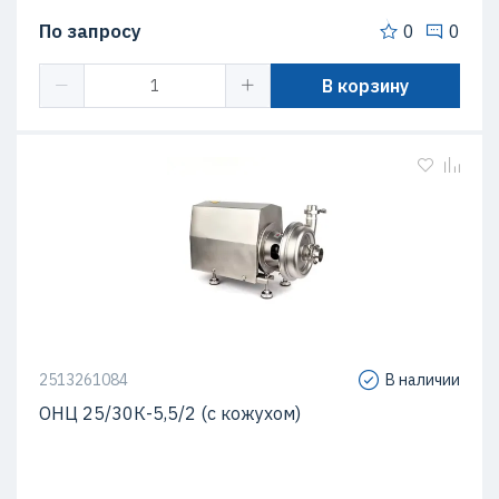
По запросу
0
0
В корзину
2513261084
В наличии
ОНЦ 25/30К-5,5/2 (с кожухом)