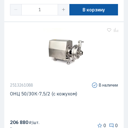
В корзину
2513261088
В наличии
ОНЦ 50/30К-7,5/2 (с кожухом)
206 880
₽/шт.
0
0