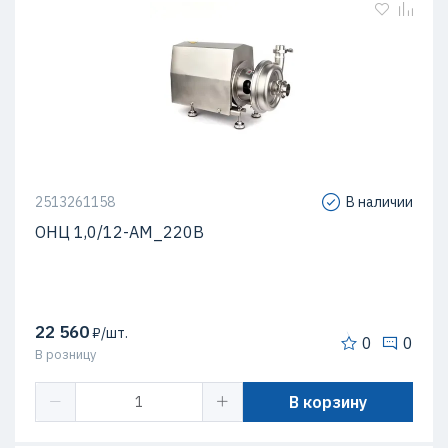
2513261158
В наличии
ОНЦ 1,0/12-АМ_220В
22 560
₽/шт.
0
0
В розницу
В корзину