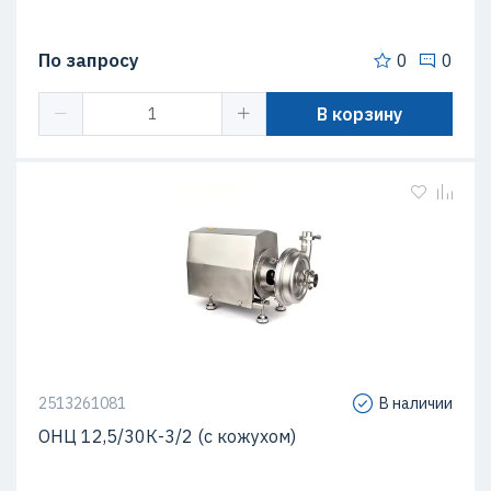
По запросу
0
0
В корзину
2513261081
В наличии
ОНЦ 12,5/30К-3/2 (с кожухом)