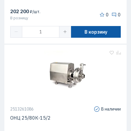
202 200
₽/шт.
0
0
В розницу
В корзину
2513261086
В наличии
ОНЦ 25/80К-15/2