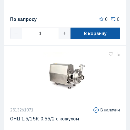
По запросу
0
0
В корзину
2513261071
В наличии
ОНЦ 1,5/15К-0,55/2 с кожухом