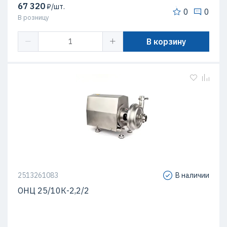
67 320
₽/шт.
0
0
В розницу
В корзину
2513261083
В наличии
ОНЦ 25/10К-2,2/2