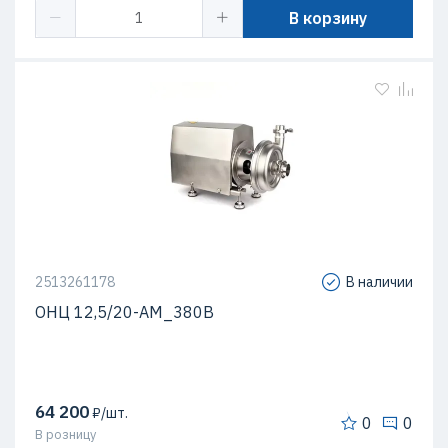
В корзину
2513261178
В наличии
ОНЦ 12,5/20-АМ_380В
64 200
₽/шт.
0
0
В розницу