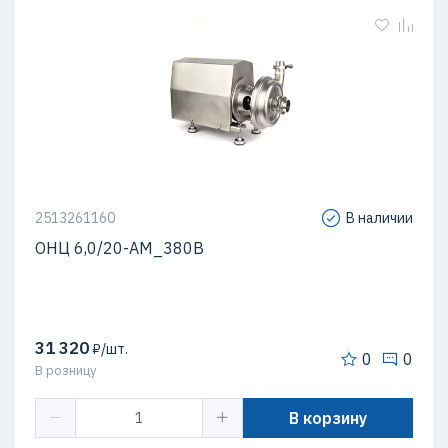
2513261160
В наличии
ОНЦ 6,0/20-АМ_380В
31 320
₽/шт.
0
0
В розницу
В корзину