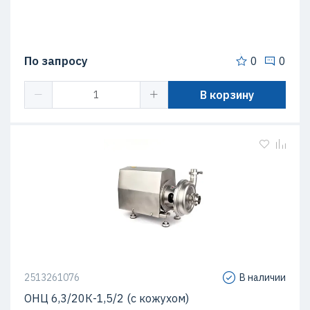
По запросу
0
0
В корзину
2513261076
В наличии
ОНЦ 6,3/20К-1,5/2 (с кожухом)