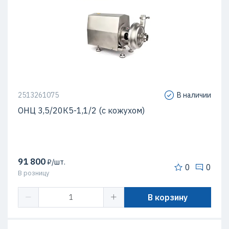
2513261075
В наличии
ОНЦ 3,5/20К5-1,1/2 (с кожухом)
91 800
₽/шт.
0
0
В розницу
В корзину