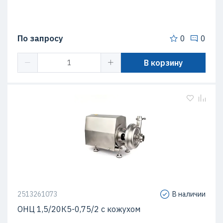
По запросу
0
0
В корзину
2513261073
В наличии
ОНЦ 1,5/20К5-0,75/2 с кожухом