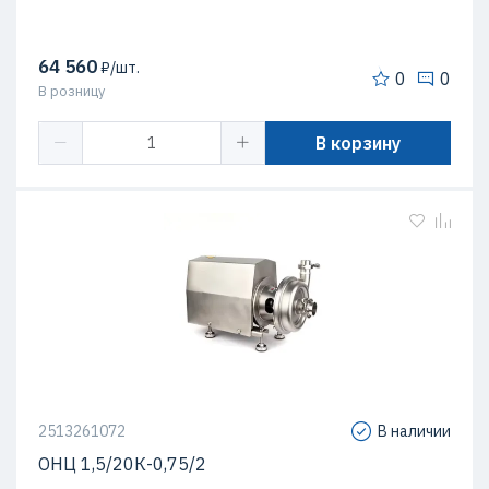
64 560
₽/шт.
0
0
В розницу
В корзину
2513261072
В наличии
ОНЦ 1,5/20К-0,75/2