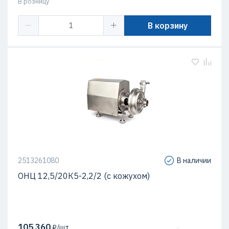
В розницу
В корзину
2513261080
В наличии
ОНЦ 12,5/20К5-2,2/2 (с кожухом)
105 360
₽/шт.