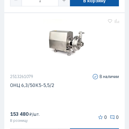
В корзину
2513261079
В наличии
ОНЦ 6,3/50К5-5,5/2
153 480
₽/шт.
0
0
В розницу