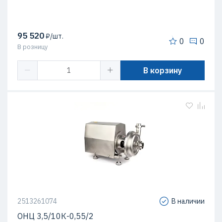
95 520
₽/шт.
0
0
В розницу
В корзину
2513261074
В наличии
ОНЦ 3,5/10К-0,55/2