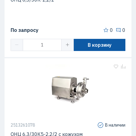
По запросу
0
0
В корзину
2513261078
В наличии
ОНЦ 6,3/30К5-2,2/2 с кожухом