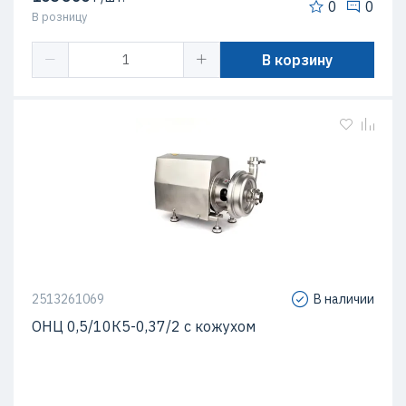
0
0
В розницу
В корзину
2513261069
В наличии
ОНЦ 0,5/10К5-0,37/2 с кожухом