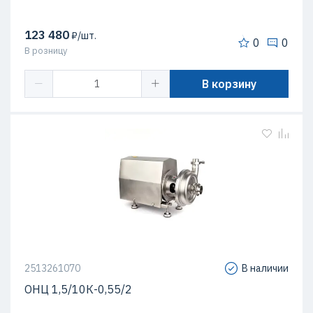
123 480
₽/шт.
0
0
В розницу
В корзину
2513261070
В наличии
ОНЦ 1,5/10К-0,55/2