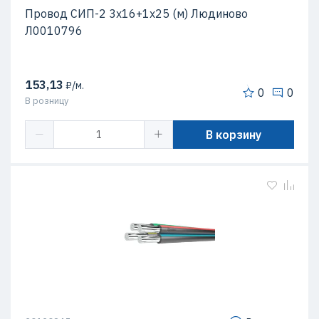
Провод СИП-2 3х16+1х25 (м) Людиново
Л0010796
153,13
₽/м.
0
0
В розницу
В корзину