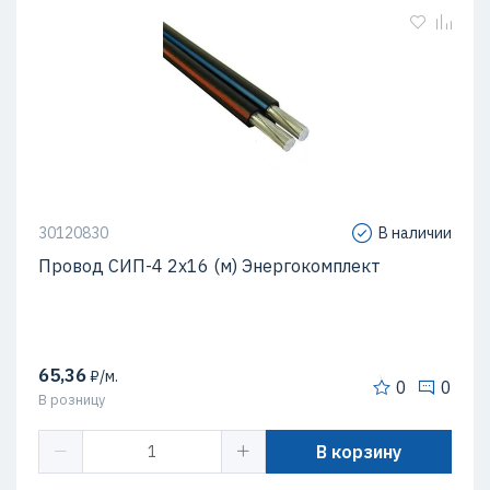
30120830
В наличии
Провод СИП-4 2х16 (м) Энергокомплект
65,36
₽/м.
0
0
В розницу
В корзину