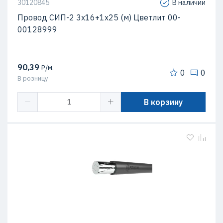
30120845
В наличии
Провод СИП-2 3х16+1х25 (м) Цветлит 00-
00128999
90,39
₽/м.
0
0
В розницу
В корзину