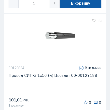
В корзину
30120834
В наличии
Провод СИП-3 1х50 (м) Цветлит 00-00129188
101,01
₽/м.
0
0
В розницу