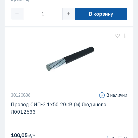
В корзину
30120836
В наличии
Провод СИП-3 1х50 20кВ (м) Людиново
Л0012533
100,05
₽/м.