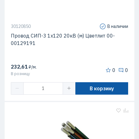
30120850
В наличии
Провод СИП-3 1х120 20кВ (м) Цветлит 00-
00129191
232,61
₽/м.
0
0
В розницу
В корзину