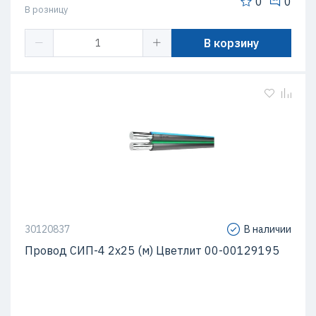
0
0
В розницу
В корзину
30120837
В наличии
Провод СИП-4 2х25 (м) Цветлит 00-00129195