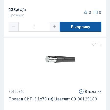
133,6
₽/м.
0
0
В розницу
В корзину
30120840
В наличии
Провод СИП-3 1х70 (м) Цветлит 00-00129189