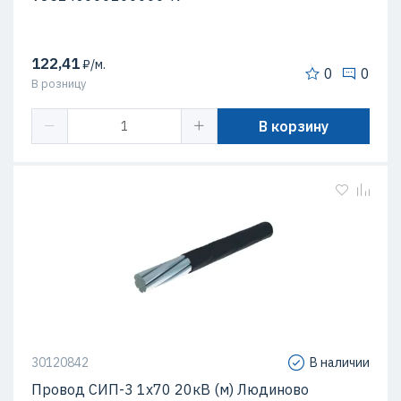
122,41
₽/м.
0
0
В розницу
В корзину
30120842
В наличии
Провод СИП-3 1х70 20кВ (м) Людиново