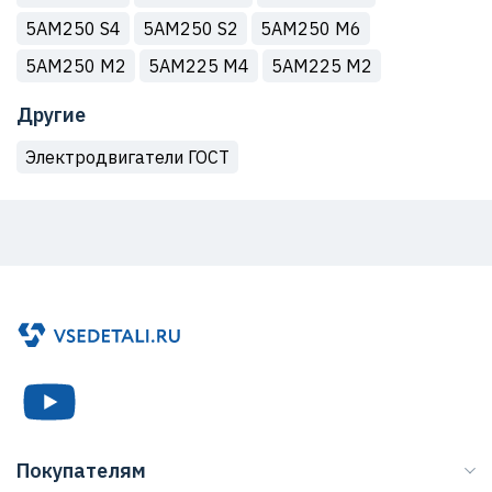
5АМ250 S4
5АМ250 S2
5АМ250 M6
5АМ250 M2
5АМ225 М4
5АМ225 M2
Другие
Электродвигатели ГОСТ
Покупателям