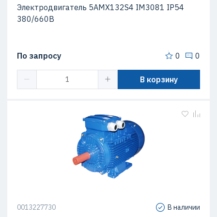
Электродвигатель 5АМХ132S4 IM3081 IP54
380/660В
По запросу
0
0
В корзину
0013227730
В наличии