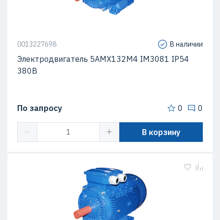
0013227698
В наличии
Электродвигатель 5АМХ132M4 IM3081 IP54
380В
По запросу
0
0
В корзину