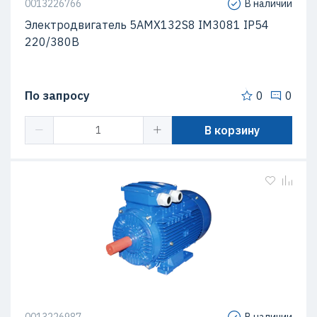
0013226766
В наличии
Электродвигатель 5АМХ132S8 IM3081 IP54
220/380В
По запросу
0
0
В корзину