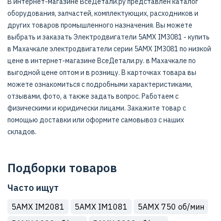
В интернет-магазине ВсеДетали.ру представлен каталог
оборудования, запчастей, комплектующих, расходников и
других товаров промышленного назначения. Вы можете
выбрать и заказать Электродвигатели 5АМХ IM3081 - купить
в Махачкале электродвигатели серии 5АМХ IM3081 по низкой
цене в интернет-магазине ВсеДетали.ру. в Махачкале по
выгодной цене оптом и в розницу. В карточках товара вы
можете ознакомиться с подробными характеристиками,
отзывами, фото, а также задать вопрос. Работаем с
физическими и юридически лицами. Закажите товар с
помощью доставки или оформите самовывоз с наших
складов.
Подборки товаров
Часто ищут
5АМХ IM2081
5АМХ IM1081
5АМХ 750 об/мин