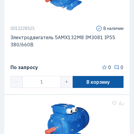
0013228525
В наличии
Электродвигатель 5АМХ132M8 IM3081 IP55
380/660В
По запросу
0
0
В корзину