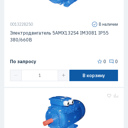
0013228250
В наличии
Электродвигатель 5АМХ132S4 IM3081 IP55
380/660В
По запросу
0
0
В корзину