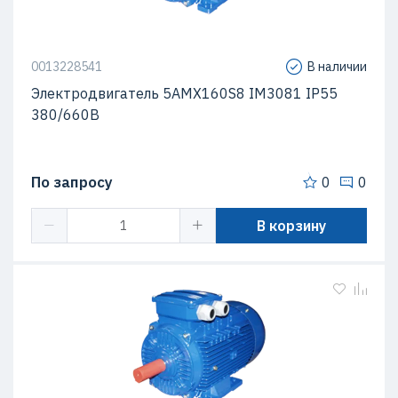
0013228541
В наличии
Электродвигатель 5АМХ160S8 IM3081 IP55
380/660В
По запросу
0
0
В корзину