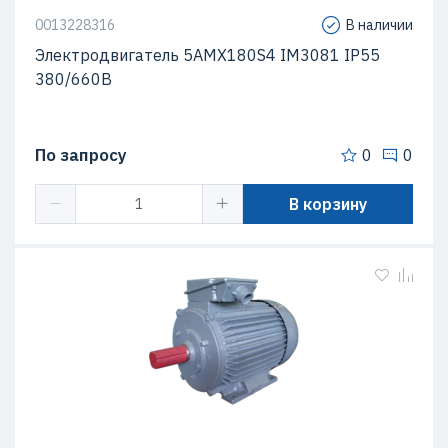
0013228316
В наличии
Электродвигатель 5АМХ180S4 IM3081 IP55
380/660В
По запросу
0
0
В корзину