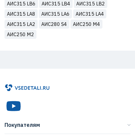
АИС315 LB6
АИС315 LB4
АИС315 LB2
АИС315 LA8
АИС315 LA6
АИС315 LA4
АИС315 LA2
АИС280 S4
АИС250 М4
АИС250 M2
Покупателям