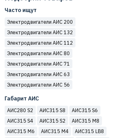
Часто ищут
Электродвигатели АИС 200
Электродвигатели АИС 132
Электродвигатели АИС 112
Электродвигатели АИС 80
Электродвигатели АИС 71
Электродвигатели АИС 63
Электродвигатели АИС 56
Габарит АИС
АИС280 S2
АИС315 S8
АИС315 S6
АИС315 S4
АИС315 S2
АИС315 M8
АИС315 M6
АИС315 M4
АИС315 LB8