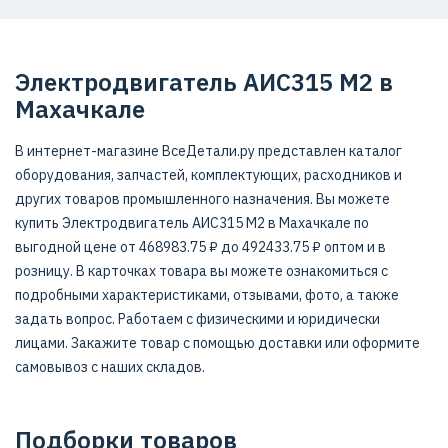
Электродвигатель АИС315 M2 в
Махачкале
В интернет-магазине ВсеДетали.ру представлен каталог
оборудования, запчастей, комплектующих, расходников и
других товаров промышленного назначения. Вы можете
купить Электродвигатель АИС315 M2 в Махачкале по
выгодной цене от 468983.75 ₽ до 492433.75 ₽ оптом и в
розницу. В карточках товара вы можете ознакомиться с
подробными характеристиками, отзывами, фото, а также
задать вопрос. Работаем с физическими и юридически
лицами. Закажите товар с помощью доставки или оформите
самовывоз с наших складов.
Подборки товаров