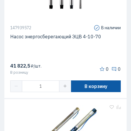
147939572
В наличии
Насос энергосберегающий ЭЦВ 4-10-70
41 822,5
₽/шт.
0
0
В розницу
В корзину