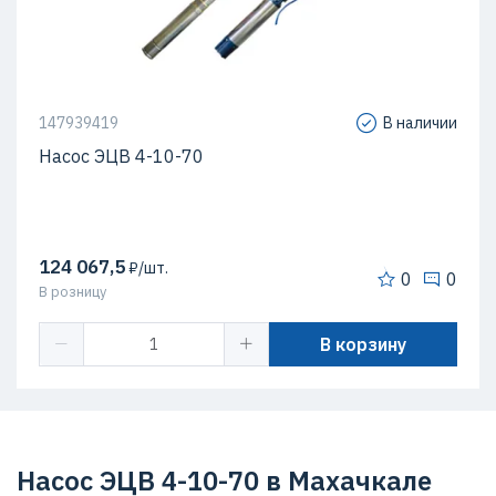
147939419
В наличии
Насос ЭЦВ 4-10-70
124 067,5
₽/шт.
0
0
В розницу
В корзину
Насос ЭЦВ 4-10-70 в Махачкале