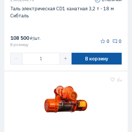
Таль электрическая CD1 канатная 3,2 т - 18 м
Сибталь
108 500
₽/шт.
0
0
В розницу
В корзину