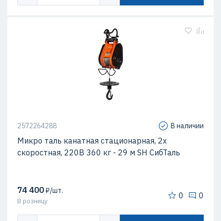
2572264288
В наличии
Микро таль канатная стационарная, 2х
скоростная, 220В 360 кг - 29 м SH СибТаль
74 400
₽/шт.
0
0
В розницу