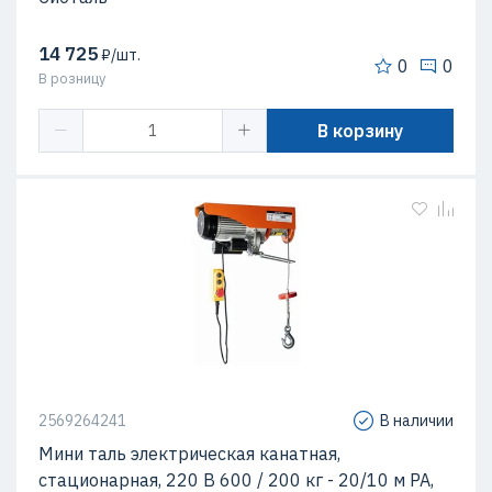
14 725
₽/шт.
0
0
В розницу
В корзину
2569264241
В наличии
Мини таль электрическая канатная,
стационарная, 220 В 600 / 200 кг - 20/10 м РА,