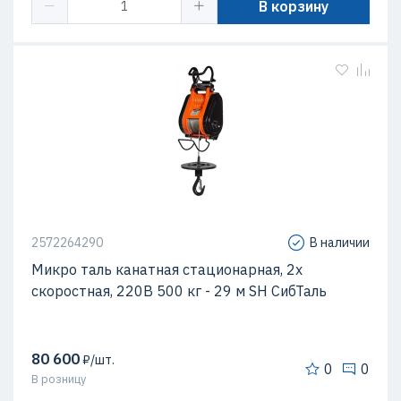
В корзину
2572264290
В наличии
Микро таль канатная стационарная, 2х
скоростная, 220В 500 кг - 29 м SH СибТаль
80 600
₽/шт.
0
0
В розницу