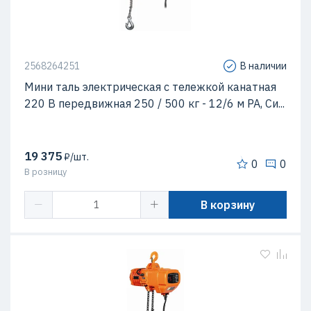
2568264251
В наличии
Мини таль электрическая с тележкой канатная
220 В передвижная 250 / 500 кг - 12/6 м РА, Си...
19 375
₽/шт.
0
0
В розницу
В корзину