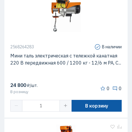
2568264283
В наличии
Мини таль электрическая с тележкой канатная
220 В передвижная 600 / 1200 кг - 12/6 м РА, С...
24 800
₽/шт.
0
0
В розницу
В корзину