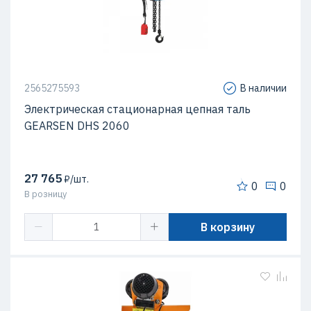
2565275593
В наличии
Электрическая стационарная цепная таль
GEARSEN DHS 2060
27 765
₽/шт.
0
0
В розницу
В корзину