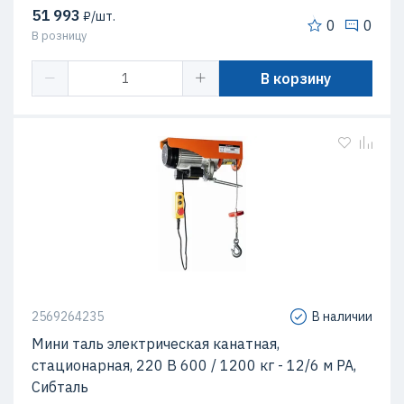
51 993
₽/шт.
0
0
В розницу
В корзину
2569264235
В наличии
Мини таль электрическая канатная,
стационарная, 220 В 600 / 1200 кг - 12/6 м РА,
Сибталь