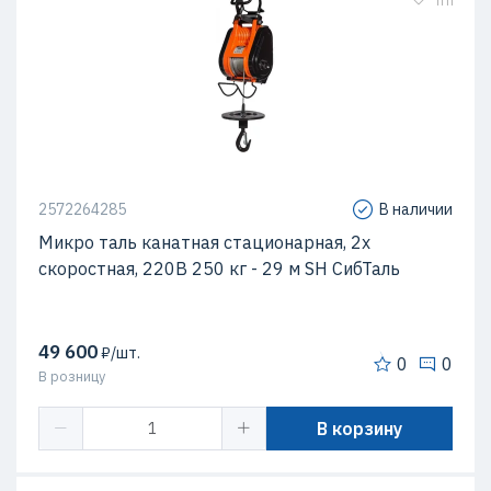
2572264285
В наличии
Микро таль канатная стационарная, 2х
скоростная, 220В 250 кг - 29 м SH СибТаль
49 600
₽/шт.
0
0
В розницу
В корзину