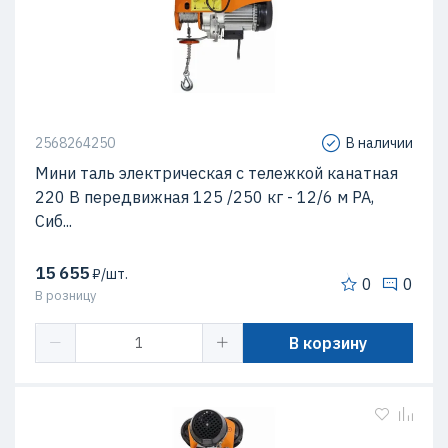
2568264250
В наличии
Мини таль электрическая с тележкой канатная
220 В передвижная 125 /250 кг - 12/6 м РА,
Сиб...
15 655
₽/шт.
0
0
В розницу
В корзину