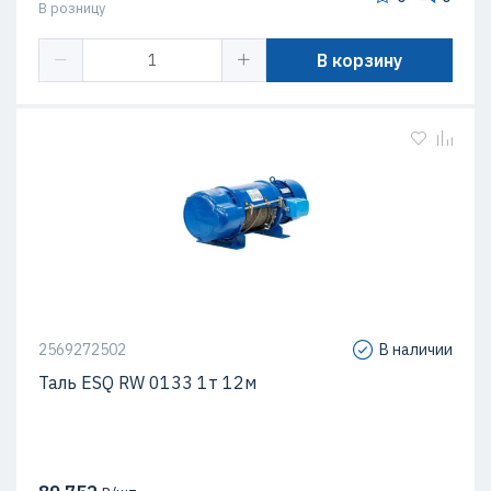
В розницу
В корзину
2569272502
В наличии
Таль ESQ RW 0133 1т 12м