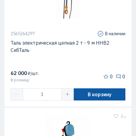
2565264297
В наличии
Таль электрическая цепная 2 т - 9 м ННВ2
СибТаль
62 000
₽/шт.
0
0
В розницу
В корзину