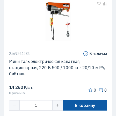
2569264234
В наличии
Мини таль электрическая канатная,
стационарная, 220 В 500 / 1000 кг - 20/10 м РА,
Сибталь
14 260
₽/шт.
0
0
В розницу
В корзину