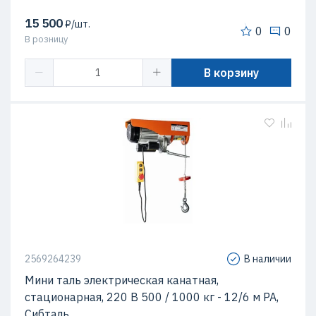
15 500
₽/шт.
0
0
В розницу
В корзину
2569264239
В наличии
Мини таль электрическая канатная,
стационарная, 220 В 500 / 1000 кг - 12/6 м PA,
Сибталь