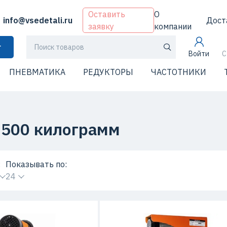
Оставить
О
info@vsedetali.ru
Дост
заявку
компании
г
Войти
С
ПНЕВМАТИКА
РЕДУКТОРЫ
ЧАСТОТНИКИ
 500 килограмм
:
Показывать по:
24