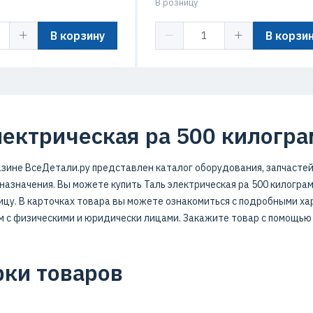
В розницу
В корзину
В корзи
лектрическая ра 500 килогр
зине ВсеДетали.ру представлен каталог оборудования, запчастей
азначения. Вы можете купить Таль электрическая ра 500 килограм
ницу. В карточках товара вы можете ознакомиться с подробными ха
м с физическими и юридически лицами. Закажите товар с помощью
ки товаров