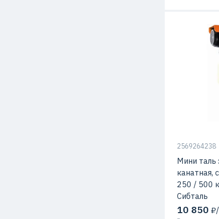
2569264238
Мини таль 
канатная, 
250 / 500 к
Сибталь
10 850
₽/