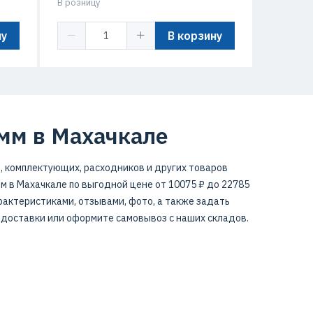
В розницу
ну
В корзину
амм в Махачкале
, комплектующих, расходников и других товаров
м в Махачкале по выгодной цене от 10075 ₽ до 22785
рактеристиками, отзывами, фото, а также задать
 доставки или оформите самовывоз с наших складов.