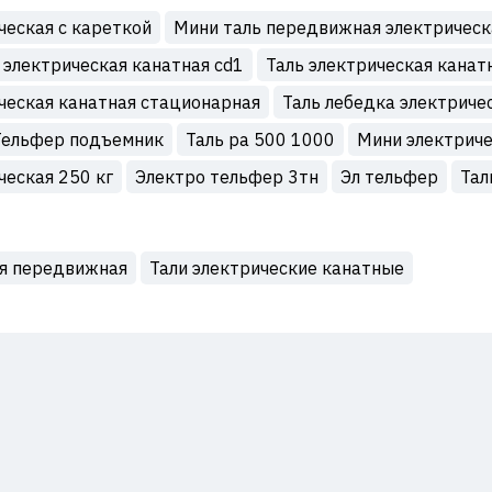
ческая с кареткой
Мини таль передвижная электрическ
 электрическая канатная cd1
Таль электрическая канат
ческая канатная стационарная
Таль лебедка электриче
Тельфер подъемник
Таль ра 500 1000
Мини электриче
ческая 250 кг
Электро тельфер 3тн
Эл тельфер
Тал
ая передвижная
Тали электрические канатные