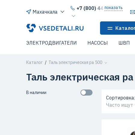
показать
+7 (800) 444-64-80
Махачкала
Катало
ЭЛЕКТРОДВИГАТЕЛИ
НАСОСЫ
ШВП
Каталог
Таль электрическая ра 500
Таль электрическая ра
В наличии
Сортировка
Часто ищут