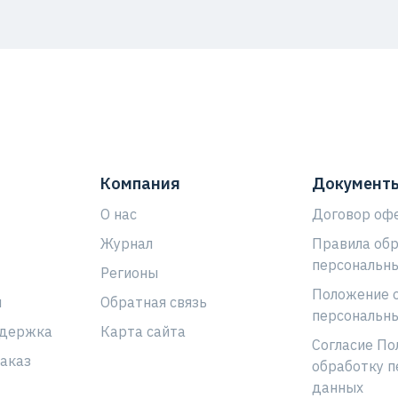
Компания
Документ
О нас
Договор оф
Журнал
Правила об
персональн
Регионы
Положение 
ы
Обратная связь
персональн
ддержка
Карта сайта
Согласие По
аказ
обработку п
данных