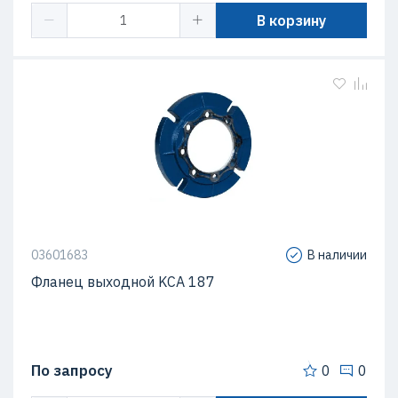
В корзину
03601683
В наличии
Фланец выходной KCA 187
По запросу
0
0