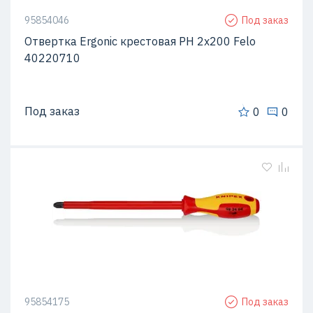
95854046
Под заказ
Отвертка Ergonic крестовая PH 2х200 Felo
40220710
Под заказ
0
0
95854175
Под заказ