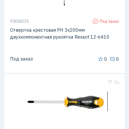
95854035
Под заказ
Отвертка крестовая PH 3х200мм
двухкомпонентная рукоятка Rexant 12-6410
Под заказ
0
0