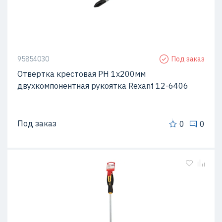
95854030
Под заказ
Отвертка крестовая PH 1х200мм
двухкомпонентная рукоятка Rexant 12-6406
Под заказ
0
0