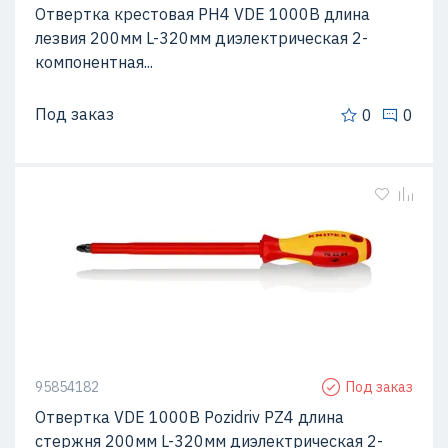
Отвертка крестовая PH4 VDE 1000В длина
лезвия 200мм L-320мм диэлектрическая 2-
компонентная...
Под заказ
0
0
95854182
Под заказ
Отвертка VDE 1000В Pozidriv PZ4 длина
стержня 200мм L-320мм диэлектрическая 2-