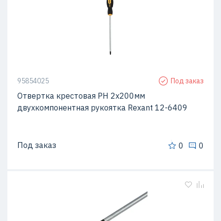
95854025
Под заказ
Отвертка крестовая PH 2х200мм
двухкомпонентная рукоятка Rexant 12-6409
Под заказ
0
0