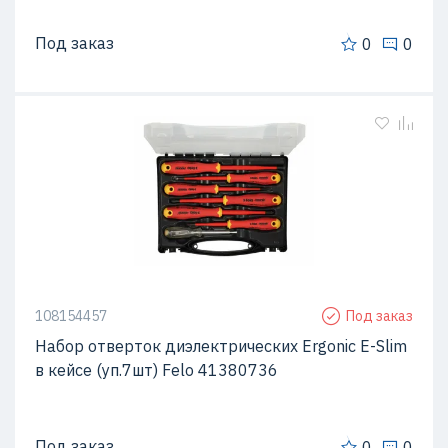
Под заказ
0
0
108154457
Под заказ
Набор отверток диэлектрических Ergonic E-Slim
в кейсе (уп.7шт) Felo 41380736
Под заказ
0
0