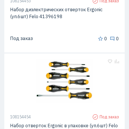
108154453
Под заказ
Набор диэлектрических отверток Ergonic
(уп.6шт) Felo 41396198
Под заказ
0
0
108154454
Под заказ
Набор отверток Ergonic в упаковке (уп.6шт) Felo