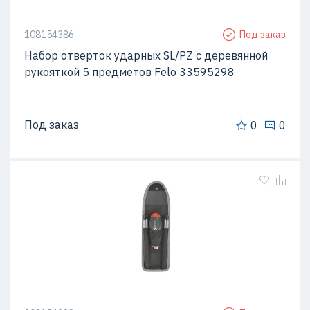
108154386
Под заказ
Набор отверток ударных SL/PZ с деревянной
рукояткой 5 предметов Felo 33595298
Под заказ
0
0