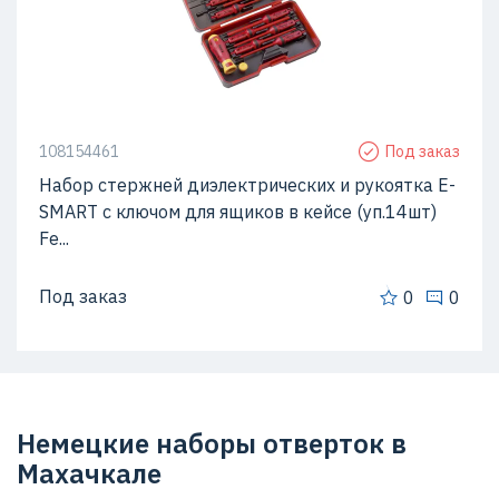
108154461
Под заказ
Набор стержней диэлектрических и рукоятка E-
SMART с ключом для ящиков в кейсе (уп.14шт)
Fe...
Под заказ
0
0
Немецкие наборы отверток в
Махачкале