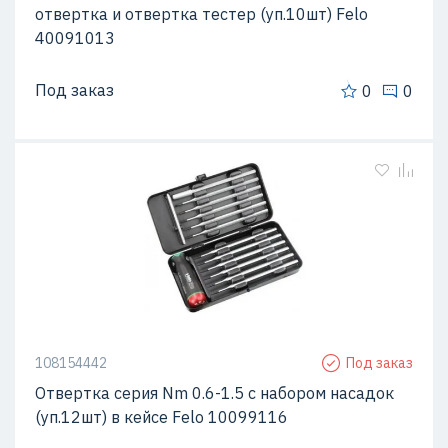
отвертка и отвертка тестер (уп.10шт) Felo
40091013
Под заказ
0
0
108154442
Под заказ
Отвертка серия Nm 0.6-1.5 с набором насадок
(уп.12шт) в кейсе Felo 10099116