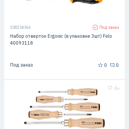
108154366
Под заказ
Набор отверток Ergonic (в упаковке 3шт) Felo
40093118
Под заказ
0
0