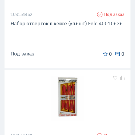
108154452
Под заказ
Набор отверток в кейсе (уп.6шт) Felo 40010636
Под заказ
0
0