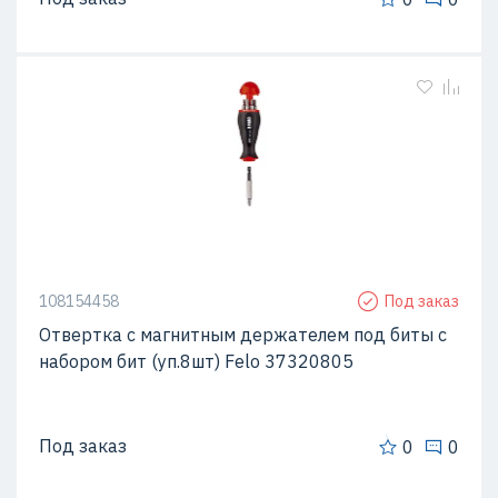
108154458
Под заказ
Отвертка с магнитным держателем под биты с
набором бит (уп.8шт) Felo 37320805
Под заказ
0
0