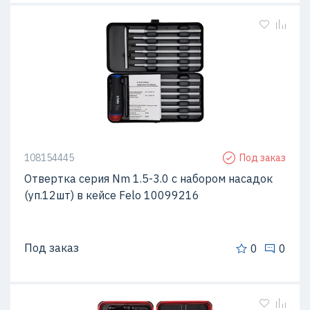
108154445
Под заказ
Отвертка серия Nm 1.5-3.0 с набором насадок
(уп.12шт) в кейсе Felo 10099216
Под заказ
0
0