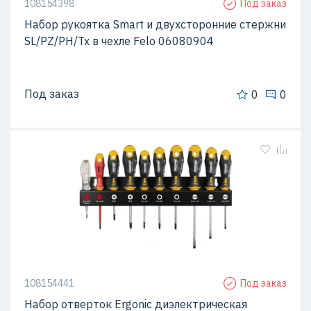
108154398
Под заказ
Набор рукоятка Smart и двухсторонние стержни
SL/PZ/PH/Tx в чехле Felo 06080904
Под заказ
0
0
108154441
Под заказ
Набор отверток Ergonic диэлектрическая