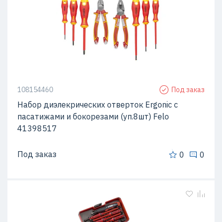
108154460
Под заказ
Набор диэлекрических отверток Ergonic с
пасатижами и бокорезами (уп.8шт) Felo
41398517
Под заказ
0
0