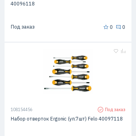
40096118
Под заказ
0
0
108154456
Под заказ
Набор отверток Ergonic (уп.7шт) Felo 40097118