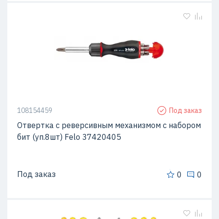
108154459
Под заказ
Отвертка с реверсивным механизмом с набором
бит (уп.8шт) Felo 37420405
Под заказ
0
0