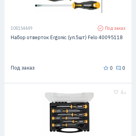
108154449
Под заказ
Набор отверток Ergonic (уп.5шт) Felo 40095118
Под заказ
0
0