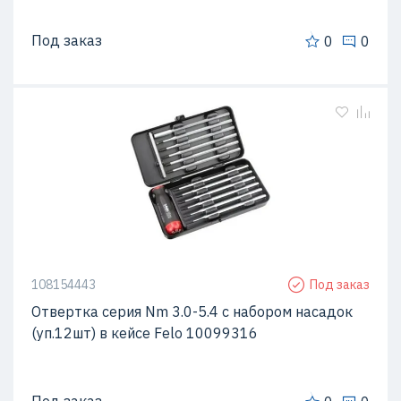
Под заказ
0
0
108154443
Под заказ
Отвертка серия Nm 3.0-5.4 с набором насадок
(уп.12шт) в кейсе Felo 10099316