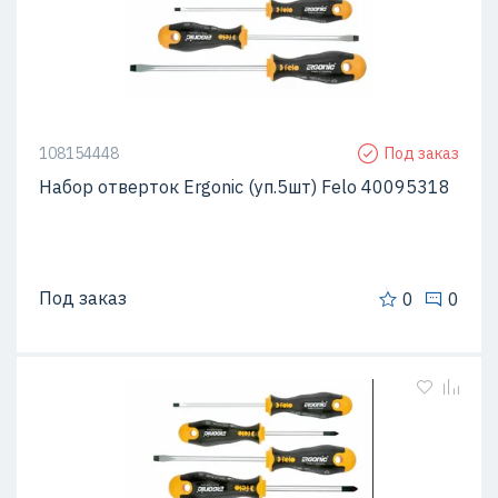
108154448
Под заказ
Набор отверток Ergonic (уп.5шт) Felo 40095318
Под заказ
0
0