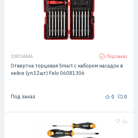
108154446
Под заказ
Отвертка торцевая Smart с набором насадок в
кейсе (уп.12шт) Felo 06081306
Под заказ
0
0