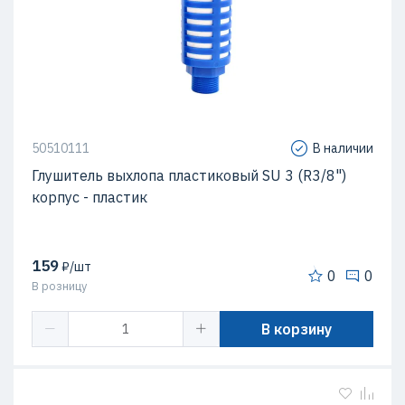
50510111
В наличии
Глушитель выхлопа пластиковый SU 3 (R3/8")
корпус - пластик
159
₽/шт
0
0
В розницу
В корзину