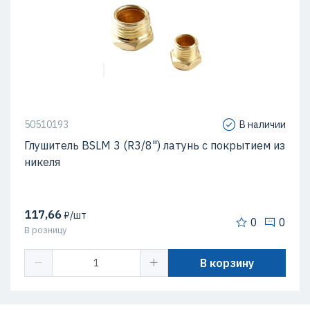
50510193
В наличии
Глушитель BSLM 3 (R3/8") латунь с покрытием из
никеля
117,66
₽/шт
0
0
В розницу
В корзину