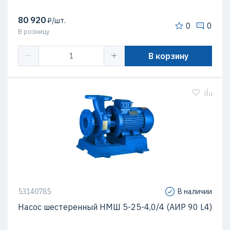
80 920
₽/шт.
0
0
В розницу
В корзину
53140785
В наличии
Насос шестеренный НМШ 5-25-4,0/4 (АИР 90 L4)