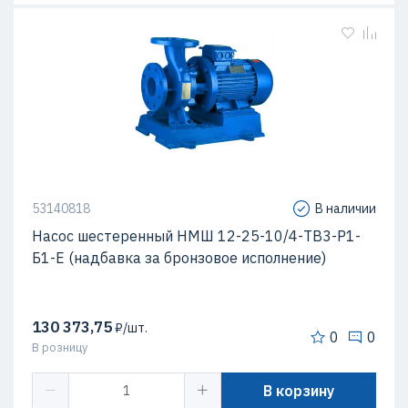
53140818
В наличии
Насос шестеренный НМШ 12-25-10/4-ТВ3-Р1-
Б1-Е (надбавка за бронзовое исполнение)
130 373,75
₽/шт.
0
0
В розницу
В корзину