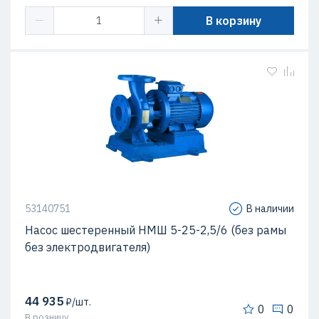
В корзину
53140751
В наличии
Насос шестеренный НМШ 5-25-2,5/6 (без рамы
без электродвигателя)
44 935
₽/шт.
0
0
В розницу