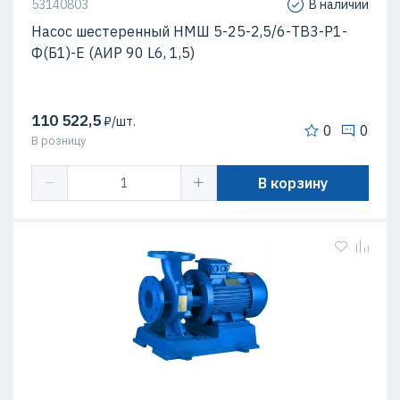
53140803
В наличии
Насос шестеренный НМШ 5-25-2,5/6-ТВ3-Р1-
Ф(Б1)-Е (АИР 90 L6, 1,5)
110 522,5
₽/шт.
0
0
В розницу
В корзину