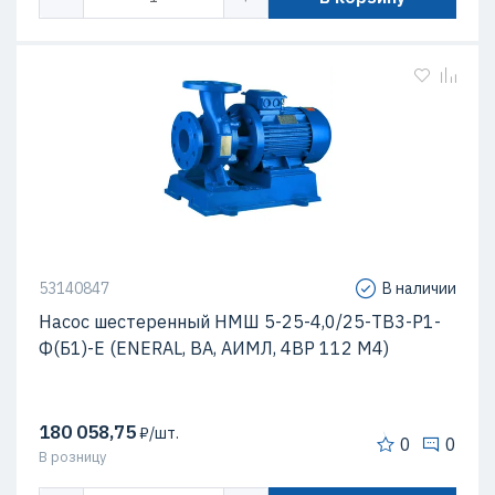
53140847
В наличии
Насос шестеренный НМШ 5-25-4,0/25-ТВ3-Р1-
Ф(Б1)-Е (ENERAL, ВА, АИМЛ, 4ВР 112 М4)
180 058,75
₽/шт.
0
0
В розницу