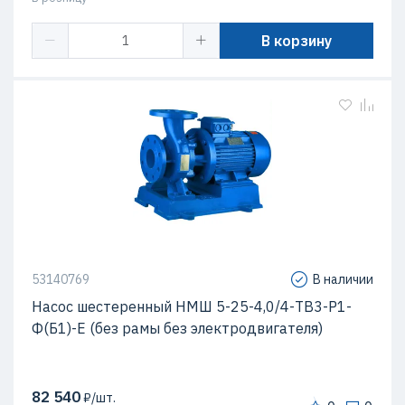
В корзину
53140769
В наличии
Насос шестеренный НМШ 5-25-4,0/4-ТВ3-Р1-
Ф(Б1)-Е (без рамы без электродвигателя)
82 540
₽/шт.