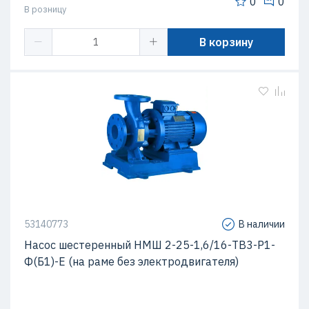
0
0
В розницу
В корзину
53140773
В наличии
Насос шестеренный НМШ 2-25-1,6/16-ТВ3-Р1-
Ф(Б1)-Е (на раме без электродвигателя)