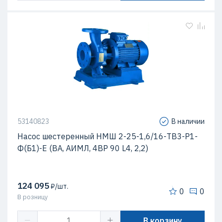
53140823
В наличии
Насос шестеренный НМШ 2-25-1,6/16-ТВ3-Р1-
Ф(Б1)-Е (ВА, АИМЛ, 4ВР 90 L4, 2,2)
124 095
₽/шт.
0
0
В розницу
В корзину