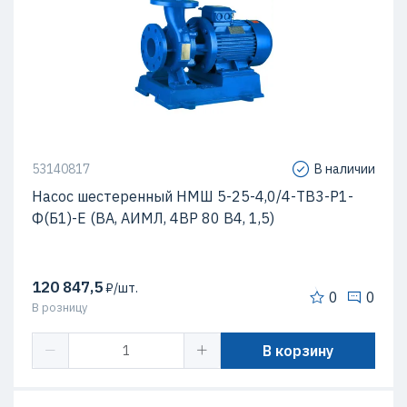
53140817
В наличии
Насос шестеренный НМШ 5-25-4,0/4-ТВ3-Р1-
Ф(Б1)-Е (ВА, АИМЛ, 4ВР 80 В4, 1,5)
120 847,5
₽/шт.
0
0
В розницу
В корзину