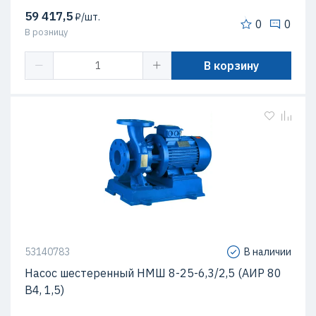
59 417,5
₽/шт.
0
0
В розницу
В корзину
53140783
В наличии
Насос шестеренный НМШ 8-25-6,3/2,5 (АИР 80
В4, 1,5)