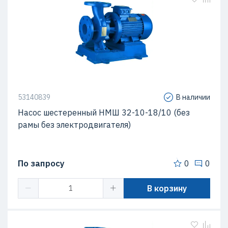
53140839
В наличии
Насос шестеренный НМШ 32-10-18/10 (без
рамы без электродвигателя)
По запросу
0
0
В корзину