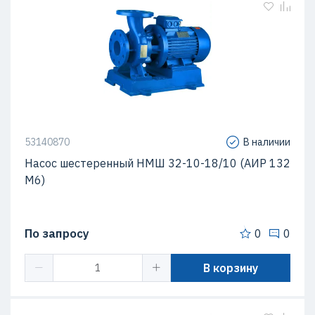
53140870
В наличии
Насос шестеренный НМШ 32-10-18/10 (АИР 132
М6)
По запросу
0
0
В корзину