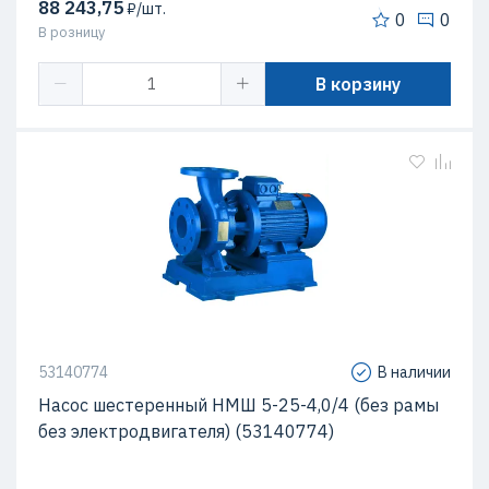
88 243,75
₽/шт.
0
0
В розницу
В корзину
53140774
В наличии
Насос шестеренный НМШ 5-25-4,0/4 (без рамы
без электродвигателя) (53140774)