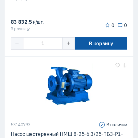
83 832,5
₽/шт.
0
0
В розницу
В корзину
53140793
В наличии
Насос шестеренный НМШ 8-25-6,3/25-ТВ3-Р1-