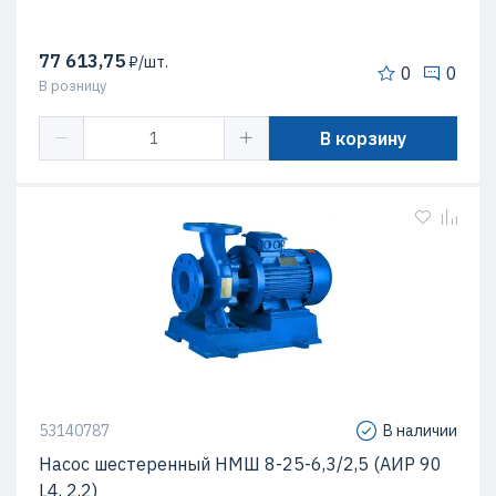
77 613,75
₽/шт.
0
0
В розницу
В корзину
53140787
В наличии
Насос шестеренный НМШ 8-25-6,3/2,5 (АИР 90
L4, 2,2)