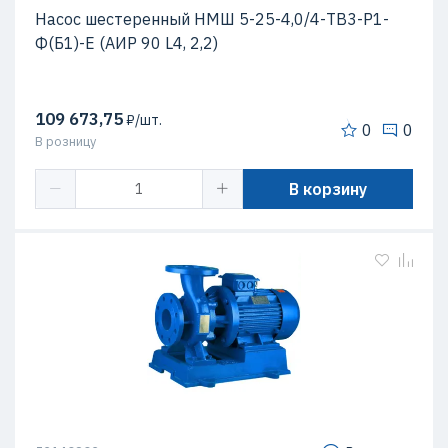
Насос шестеренный НМШ 5-25-4,0/4-ТВ3-Р1-
Ф(Б1)-Е (АИР 90 L4, 2,2)
109 673,75
₽/шт.
0
0
В розницу
В корзину