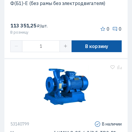
Ф(Б1)-Е (без рамы без электродвигателя)
113 351,25
₽/шт.
0
0
В розницу
В корзину
53140799
В наличии