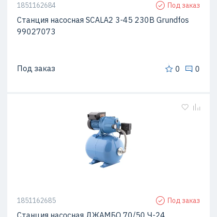
1851162684
Под заказ
Станция насосная SCALA2 3-45 230В Grundfos
99027073
Под заказ
0
0
1851162685
Под заказ
Станция насосная ДЖАМБО 70/50 Ч-24