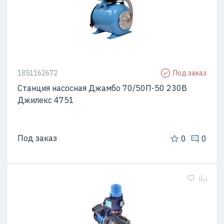
1851162672
Под заказ
Станция насосная Джамбо 70/50П-50 230В
Джилекс 4751
Под заказ
0
0