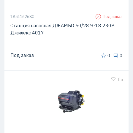
1851162680
Под заказ
Станция насосная ДЖАМБО 50/28 Ч-18 230В
Джилекс 4017
Под заказ
0
0