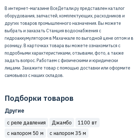
В интернет-магазине ВсеДетали.ру представлен каталог
оборудования, запчастей, комплектующих, расходников и
других товаров промышленного назначения. Вы можете
выбрать и заказать Станция водоснабжения с
гидроаккумулятором в Махачкале по выгодной цене оптом и в
розницу. В карточках товара вы можете ознакомиться с
подробными характеристиками, отзывами, фото, а также
задать вопрос. Работаем с физическими и юридически
лицами. Закажите товар с помощью доставки или оформите
самовывоз с наших складов.
Подборки товаров
Другие
с реле давления
Джамбо
1100 вт
с напором 50 м
с напором 35 м