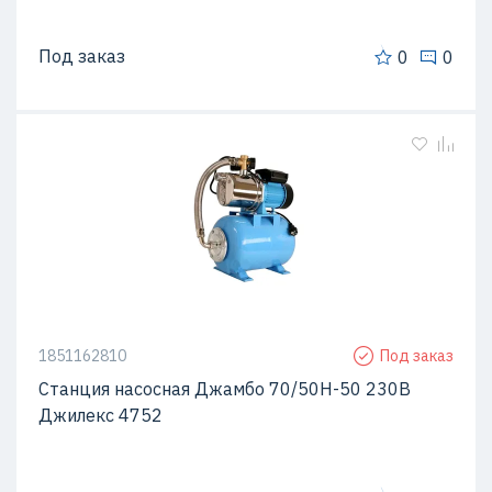
Под заказ
0
0
1851162810
Под заказ
Станция насосная Джамбо 70/50Н-50 230В
Джилекс 4752