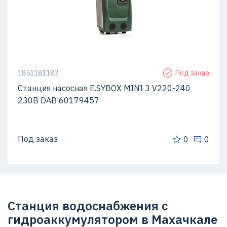
1851181183
Под заказ
Станция насосная E.SYBOX MINI 3 V220-240
230В DAB 60179457
Под заказ
0
0
Станция водоснабжения с
гидроаккумулятором в Махачкале