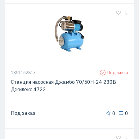
1851162813
Под заказ
Станция насосная Джамбо 70/50Н-24 230В
Джилекс 4722
Под заказ
0
0