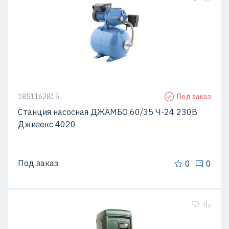
1851162815
Под заказ
Станция насосная ДЖАМБО 60/35 Ч-24 230В
Джилекс 4020
Под заказ
0
0