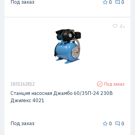
Под заказ
0
0
1851162812
Под заказ
Станция насосная Джамбо 60/35П-24 230В
Джилекс 4021
Под заказ
0
0