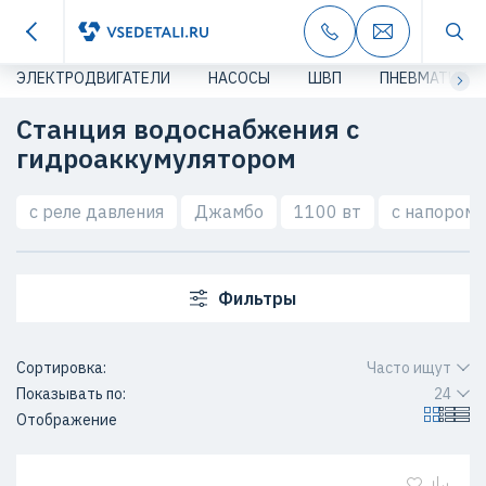
ЭЛЕКТРОДВИГАТЕЛИ
НАСОСЫ
ШВП
ПНЕВМАТИКА
Станция водоснабжения с
гидроаккумулятором
с реле давления
Джамбо
1100 вт
с напором 
Фильтры
Сортировка:
Часто ищут
Показывать по:
24
Отображение