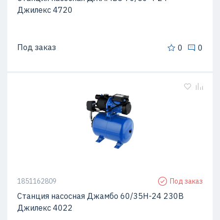
Джилекс 4720
Под заказ
0
0
1851162809
Под заказ
Станция насосная Джамбо 60/35Н-24 230В
Джилекс 4022