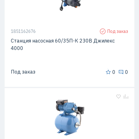
1851162676
Под заказ
Станция насосная 60/35П-К 230В Джилекс
4000
Под заказ
0
0