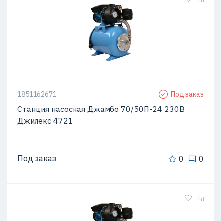
1851162671
Под заказ
Станция насосная Джамбо 70/50П-24 230В
Джилекс 4721
Под заказ
0
0