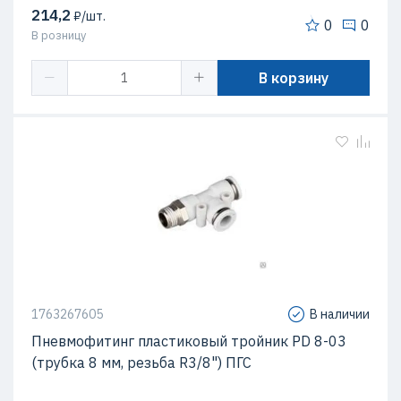
214,2
₽/шт.
0
0
В розницу
В корзину
1763267605
В наличии
Пневмофитинг пластиковый тройник PD 8-03
(трубка 8 мм, резьба R3/8") ПГС