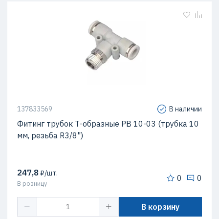
137833569
В наличии
Фитинг трубок Т-образные PB 10-03 (трубка 10
мм, резьба R3/8")
247,8
₽/шт.
0
0
В розницу
В корзину