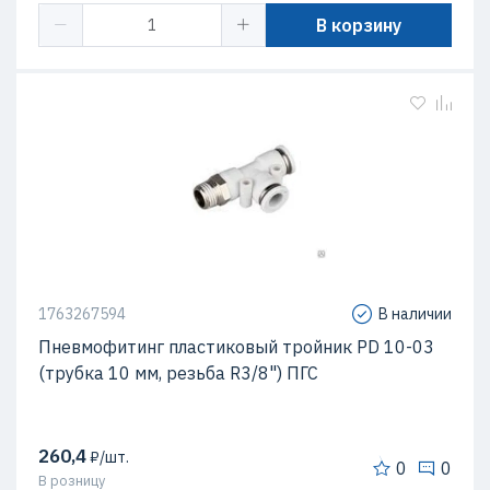
В корзину
1763267594
В наличии
Пневмофитинг пластиковый тройник PD 10-03
(трубка 10 мм, резьба R3/8") ПГС
260,4
₽/шт.
0
0
В розницу