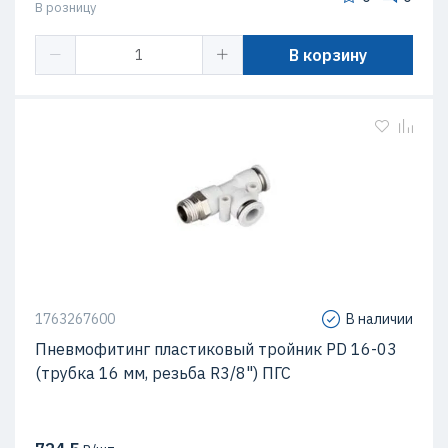
В розницу
В корзину
1763267600
В наличии
Пневмофитинг пластиковый тройник PD 16-03
(трубка 16 мм, резьба R3/8") ПГС