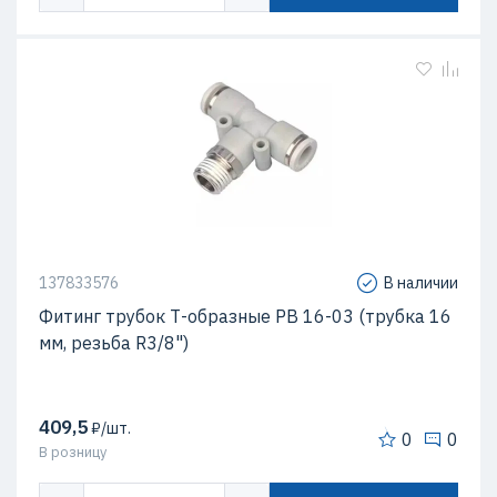
137833576
В наличии
Фитинг трубок Т-образные PB 16-03 (трубка 16
мм, резьба R3/8")
409,5
₽/шт.
0
0
В розницу