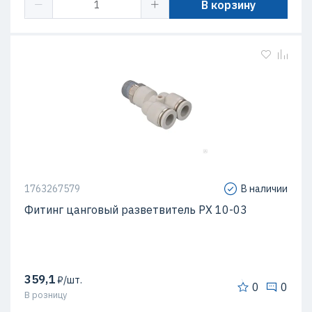
В корзину
1763267579
В наличии
Фитинг цанговый разветвитель PX 10-03
359,1
₽/шт.
0
0
В розницу