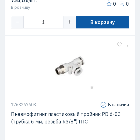
724,5
₽/шт.
0
0
В розницу
В корзину
1763267603
В наличии
Пневмофитинг пластиковый тройник PD 6-03
(трубка 6 мм, резьба R3/8") ПГС