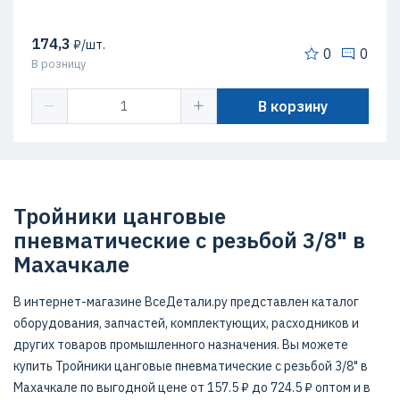
174,3
₽/шт.
0
0
В розницу
В корзину
Тройники цанговые
пневматические c резьбой 3/8" в
Махачкале
В интернет-магазине ВсеДетали.ру представлен каталог
оборудования, запчастей, комплектующих, расходников и
других товаров промышленного назначения. Вы можете
купить Тройники цанговые пневматические c резьбой 3/8" в
Махачкале по выгодной цене от 157.5 ₽ до 724.5 ₽ оптом и в