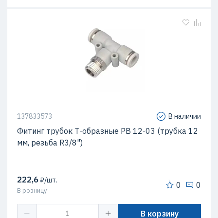
137833573
В наличии
Фитинг трубок Т-образные PB 12-03 (трубка 12
мм, резьба R3/8")
222,6
₽/шт.
0
0
В розницу
В корзину