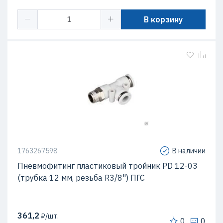
В корзину
1763267598
В наличии
Пневмофитинг пластиковый тройник PD 12-03
(трубка 12 мм, резьба R3/8") ПГС
361,2
₽/шт.
0
0