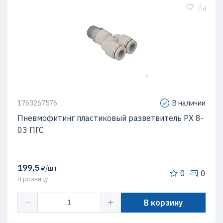
1763267576
В наличии
Пневмофитинг пластиковый разветвитель PX 8-
03 ПГС
199,5
₽/шт.
0
0
В розницу
В корзину