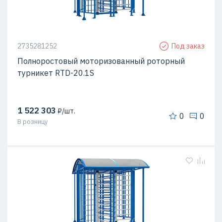
2735281252
Под заказ
Полноростовый моторизованный роторный
турникет RTD-20.1S
1 522 303
₽/шт.
0
0
В розницу