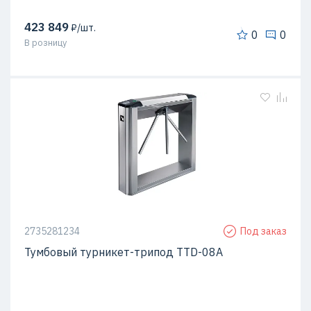
423 849
₽/шт.
0
0
В розницу
2735281234
Под заказ
Тумбовый турникет-трипод TTD-08A