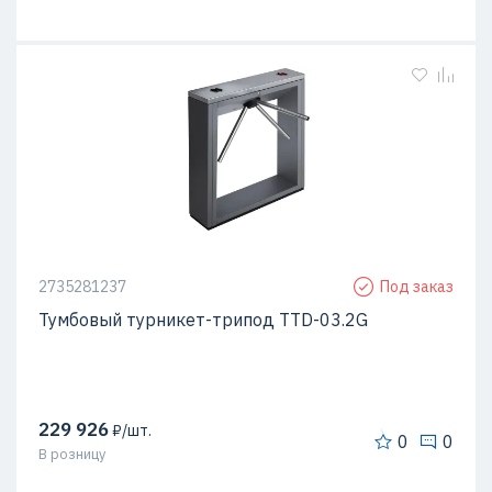
2735281237
Под заказ
Тумбовый турникет-трипод TTD-03.2G
229 926
₽/шт.
0
0
В розницу