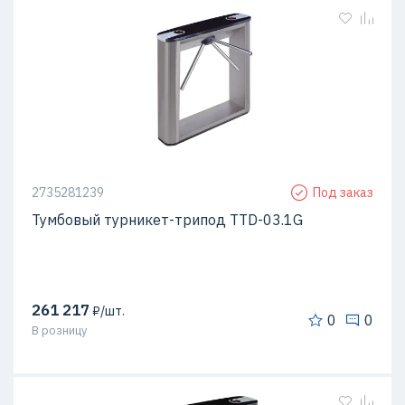
2735281239
Под заказ
Тумбовый турникет-трипод TTD-03.1G
261 217
₽/шт.
0
0
В розницу