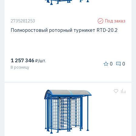
2735281253
Под заказ
Полноростовый роторный турникет RTD-20.2
1 257 346
₽/шт.
0
0
В розницу