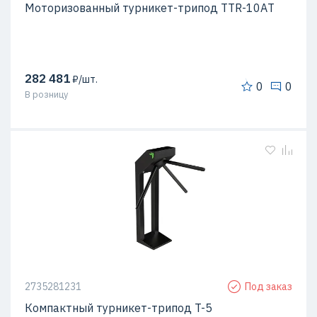
Моторизованный турникет-трипод TTR-10АT
282 481
₽/шт.
0
0
В розницу
2735281231
Под заказ
Компактный турникет-трипод T-5