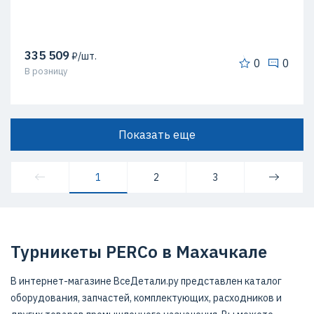
335 509
₽/шт.
0
0
В розницу
Показать еще
1
2
3
Турникеты PERCo в Махачкале
В интернет-магазине ВсеДетали.ру представлен каталог
оборудования, запчастей, комплектующих, расходников и