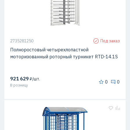
2735281250
Под заказ
Полноростовый четырехлопастной
моторизованный роторный турникет RTD-14.1S
921 629
₽/шт.
0
0
В розницу