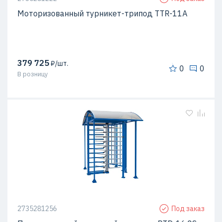
Моторизованный турникет-трипод TTR-11А
379 725
₽/шт.
0
0
В розницу
2735281256
Под заказ