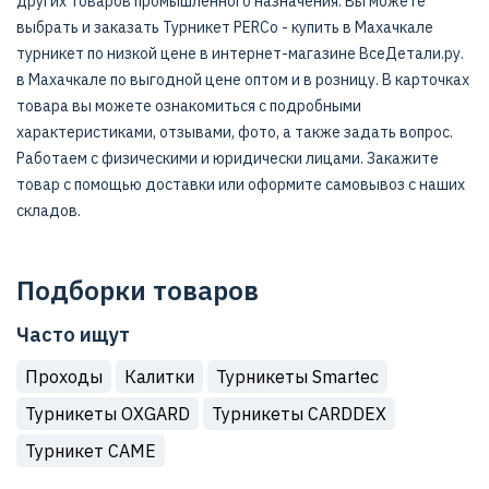
других товаров промышленного назначения. Вы можете
выбрать и заказать Турникет PERCo - купить в Махачкале
турникет по низкой цене в интернет-магазине ВсеДетали.ру.
в Махачкале по выгодной цене оптом и в розницу. В карточках
товара вы можете ознакомиться с подробными
характеристиками, отзывами, фото, а также задать вопрос.
Работаем с физическими и юридически лицами. Закажите
товар с помощью доставки или оформите самовывоз с наших
складов.
Подборки товаров
Часто ищут
Проходы
Калитки
Турникеты Smartec
Турникеты OXGARD
Турникеты CARDDEX
Турникет CAME