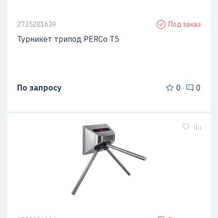
2735281639
Под заказ
Турникет трипод PERCo T5
По запросу
0
0