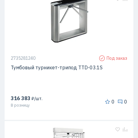
2735281240
Под заказ
Тумбовый турникет-трипод TTD-03.1S
316 383
₽/шт.
0
0
В розницу