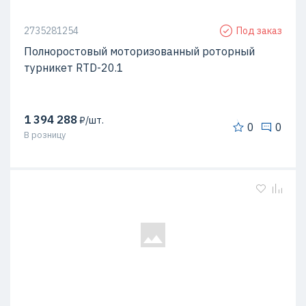
2735281254
Под заказ
Полноростовый моторизованный роторный
турникет RTD-20.1
1 394 288
₽/шт.
0
0
В розницу