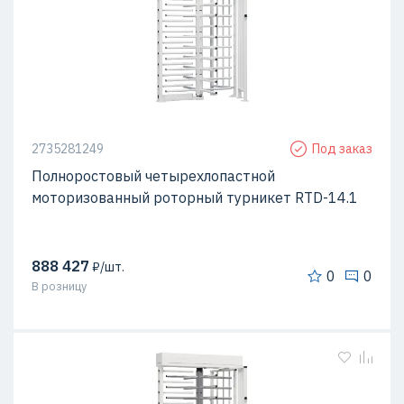
2735281249
Под заказ
Полноростовый четырехлопастной
моторизованный роторный турникет RTD-14.1
888 427
₽/шт.
0
0
В розницу