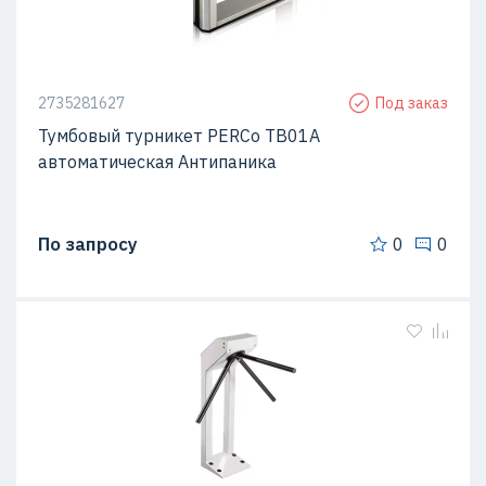
2735281627
Под заказ
Тумбовый турникет PERCo TB01A
автоматическая Антипаника
По запросу
0
0