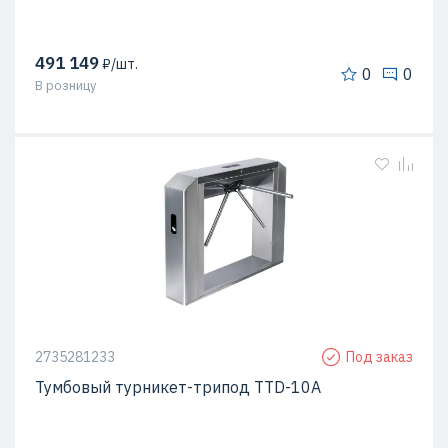
491 149
₽/шт.
0
0
В розницу
2735281233
Под заказ
Тумбовый турникет-трипод TTD-10A