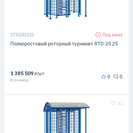
2735281251
Под заказ
Полноростовый роторный турникет RTD-20.2S
1 385 509
₽/шт.
0
0
В розницу