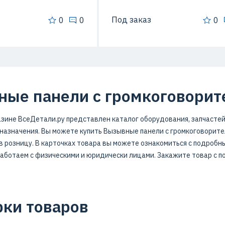
Под заказ
0
0
0
ые панели с громкоговорит
зине ВсеДетали.ру представлен каталог оборудования, запчастей
азначения. Вы можете купить Вызывные панели с громкоговорител
 в розницу. В карточках товара вы можете ознакомиться с подробн
Работаем с физическими и юридически лицами. Закажите товар с 
ки товаров