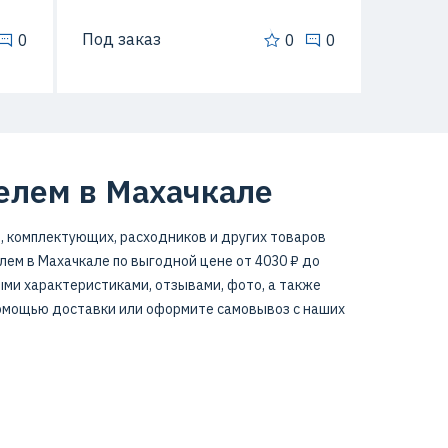
Под заказ
0
0
0
елем в Махачкале
, комплектующих, расходников и других товаров
ем в Махачкале по выгодной цене от 4030 ₽ до
ыми характеристиками, отзывами, фото, а также
помощью доставки или оформите самовывоз с наших