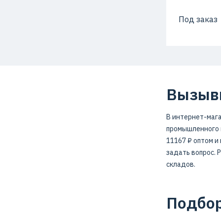
Под заказ
Вызывн
В интернет-мага
промышленного н
11167 ₽ оптом и
задать вопрос. 
складов.
Подбор