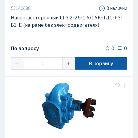
53140688
В наличии
Насос шестеренный Ш 3,2-25-1,6/16К-ТД1-Р3-
Б1-Е (на раме без электродвигателя)
По запросу
0
0
В корзину