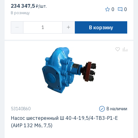
234 347,5
₽/шт.
0
0
В розницу
В корзину
53140860
В наличии
Насос шестеренный Ш 40-4-19,5/4-ТВ3-Р1-Е
(АИР 132 М6, 7,5)