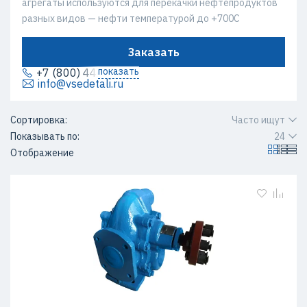
агрегаты используются для перекачки нефтепродуктов
разных видов — нефти температурой до +700С
Заказать
показать
+7 (800) 444-64-80
info@vsedetali.ru
Сортировка:
Часто ищут
Показывать по:
24
Отображение