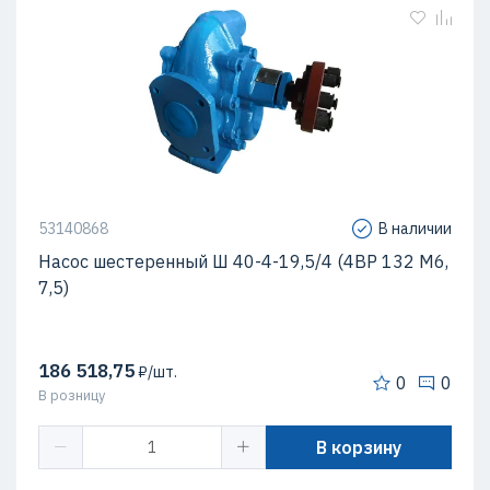
53140868
В наличии
Насос шестеренный Ш 40-4-19,5/4 (4ВР 132 М6,
7,5)
186 518,75
₽/шт.
0
0
В розницу
В корзину