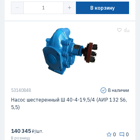
В корзину
53140848
В наличии
Насос шестеренный Ш 40-4-19,5/4 (АИР 132 S6,
5,5)
140 345
₽/шт.
0
0
В розницу