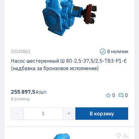
53140861
В наличии
Насос шестеренный Ш 80-2,5-37,5/2,5-ТВ3-Р1-Е
(надбавка за бронзовое исполнение)
255 897,5
₽/шт.
0
0
В розницу
В корзину