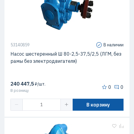
53140859
В наличии
Насос шестеренный Ш 80-2,5-37,5/2,5 (ЛГМ, без
рамы без электродвигателя)
240 447,5
₽/шт.
0
0
В розницу
В корзину