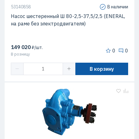
53140858
В наличии
Насос шестеренный Ш 80-2,5-37,5/2,5 (ENERAL,
на раме без электродвигателя)
149 020
₽/шт.
0
0
В розницу
В корзину