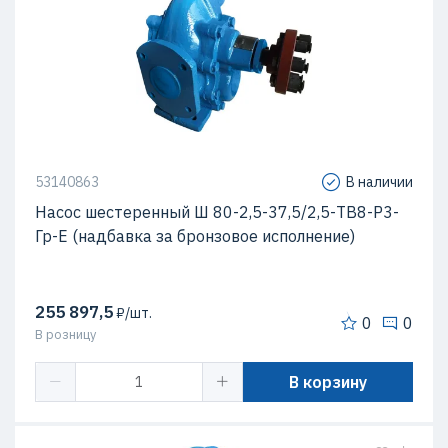
53140863
В наличии
Насос шестеренный Ш 80-2,5-37,5/2,5-ТВ8-Р3-
Гр-Е (надбавка за бронзовое исполнение)
255 897,5
₽/шт.
0
0
В розницу
В корзину