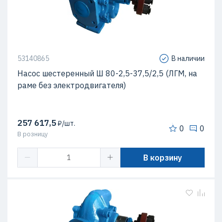
53140865
В наличии
Насос шестеренный Ш 80-2,5-37,5/2,5 (ЛГМ, на
раме без электродвигателя)
257 617,5
₽/шт.
0
0
В розницу
В корзину