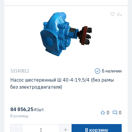
53140812
В наличии
Насос шестеренный Ш 40-4-19,5/4 (без рамы
без электродвигателя)
84 856,25
₽/шт.
0
0
В розницу
В корзину