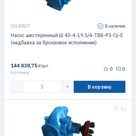
53140827
В наличии
Насос шестеренный Ш 40-4-19,5/4-ТВ8-Р3-Гр-Е
(надбавка за бронзовое исполнение)
144 838,75
₽/шт.
0
0
В розницу
В корзину