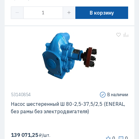
В корзину
53140854
В наличии
Насос шестеренный Ш 80-2,5-37,5/2,5 (ENERAL,
без рамы без электродвигателя)
139 071,25
₽/шт.
0
0