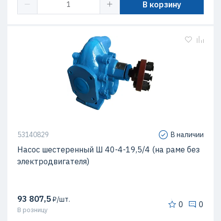
В корзину
53140829
В наличии
Насос шестеренный Ш 40-4-19,5/4 (на раме без
электродвигателя)
93 807,5
₽/шт.
0
0
В розницу