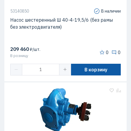
53140850
В наличии
Насос шестеренный Ш 40-4-19,5/6 (без рамы
без электродвигателя)
209 460
₽/шт.
0
0
В розницу
В корзину