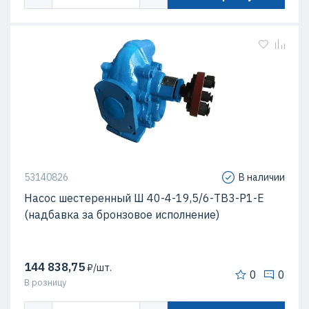
53140826
В наличии
Насос шестеренный Ш 40-4-19,5/6-ТВ3-Р1-Е
(надбавка за бронзовое исполнение)
144 838,75
₽/шт.
0
0
В розницу