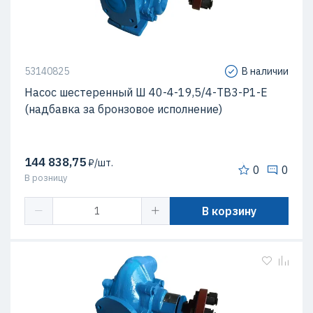
53140825
В наличии
Насос шестеренный Ш 40-4-19,5/4-ТВ3-Р1-Е
(надбавка за бронзовое исполнение)
144 838,75
₽/шт.
0
0
В розницу
В корзину