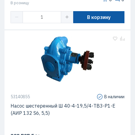
В розницу
В корзину
53140855
В наличии
Насос шестеренный Ш 40-4-19,5/4-ТВ3-Р1-Е
(АИР 132 S6, 5,5)