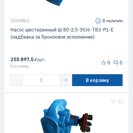
53140862
В наличии
Насос шестеренный Ш 80-2,5-30/6-ТВ3-Р1-Е
(надбавка за бронзовое исполнение)
255 897,5
₽/шт.
0
0
В розницу
В корзину