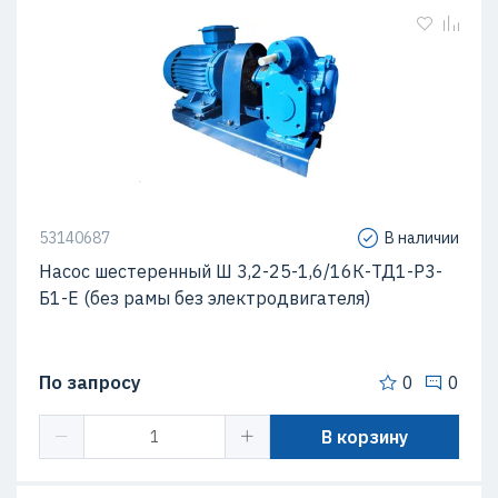
53140687
В наличии
Насос шестеренный Ш 3,2-25-1,6/16К-ТД1-Р3-
Б1-Е (без рамы без электродвигателя)
По запросу
0
0
В корзину