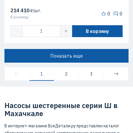
214 410
₽/шт.
0
0
В розницу
В корзину
Показать еще
1
2
3
Насосы шестеренные серии Ш в
Махачкале
В интернет-магазине ВсеДетали.ру представлен каталог