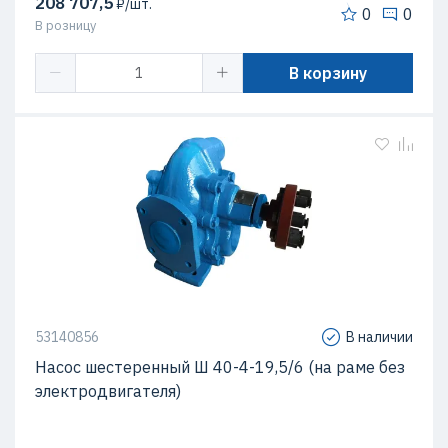
208 707,5
₽/шт.
0
0
В розницу
В корзину
53140856
В наличии
Насос шестеренный Ш 40-4-19,5/6 (на раме без
электродвигателя)