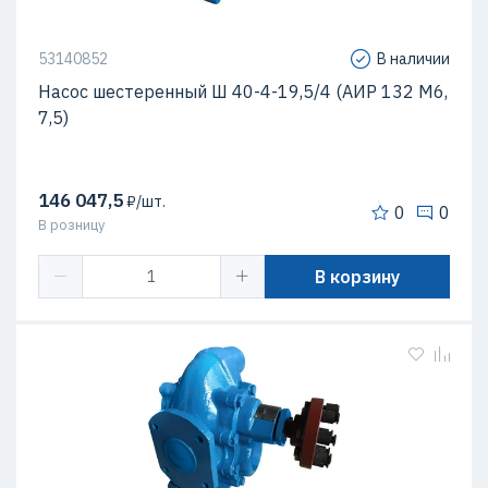
53140852
В наличии
Насос шестеренный Ш 40-4-19,5/4 (АИР 132 М6,
7,5)
146 047,5
₽/шт.
0
0
В розницу
В корзину