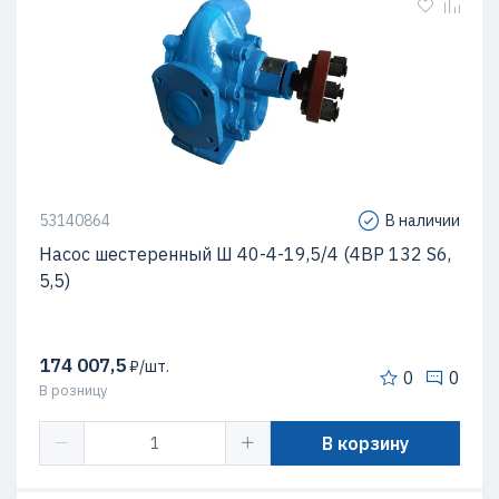
53140864
В наличии
Насос шестеренный Ш 40-4-19,5/4 (4ВР 132 S6,
5,5)
174 007,5
₽/шт.
0
0
В розницу
В корзину