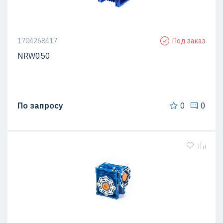
1704268417
Под заказ
NRW050
По запросу
0
0