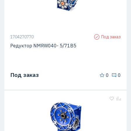
1704270770
Под заказ
Редуктор NMRW040- 5/71B5
Под заказ
0
0