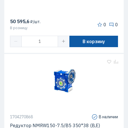
50 595,6
₽/шт.
0
0
В розницу
В корзину
1704270868
В наличии
Редуктор NMRW150-7.5/B5 350*38 (B,E)