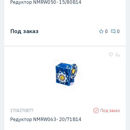
Редуктор NMRW050- 15/80B14
Под заказ
0
0
1704270877
Под заказ
Редуктор NMRW063- 20/71B14