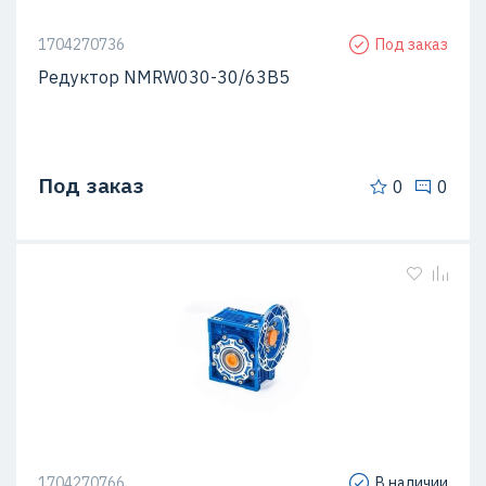
1704270736
Под заказ
Редуктор NMRW030-30/63B5
Под заказ
0
0
1704270766
В наличии