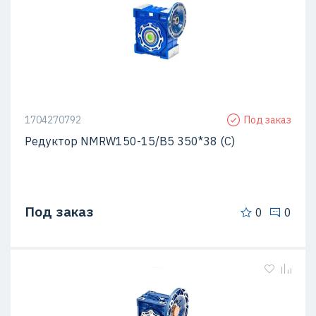
1704270792
Под заказ
Редуктор NMRW150-15/B5 350*38 (C)
Под заказ
0
0