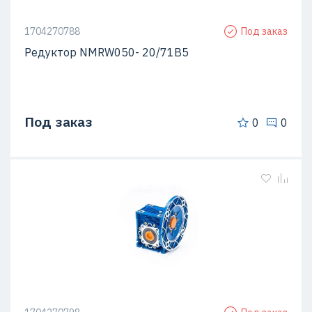
1704270788
Под заказ
Редуктор NMRW050- 20/71B5
Под заказ
0
0