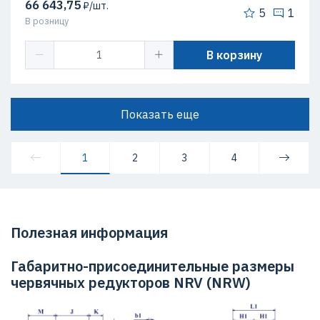
66 643,75
₽/шт.
5
1
В розницу
В корзину
Показать еще
1
2
3
4
Полезная информация
Габаритно-присоединительные размеры
червячных редукторов NRV (NRW)