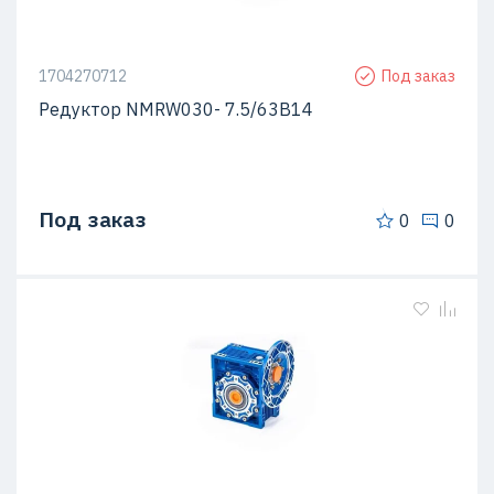
1704270712
Под заказ
Редуктор NMRW030- 7.5/63B14
Под заказ
0
0