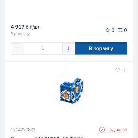
4 917,6
₽/шт.
0
0
В розницу
В корзину
1704270801
Под заказ