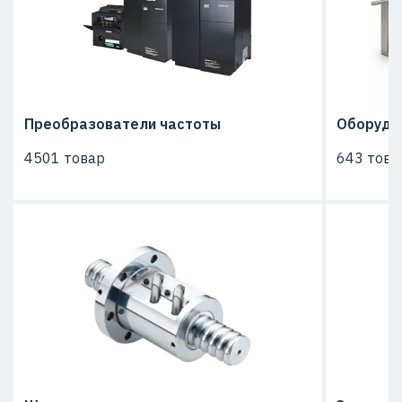
Преобразователи частоты
Оборудо
4501 товар
643 това