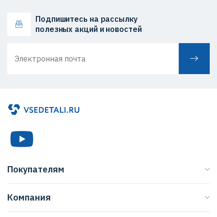
Подпишитесь на рассылку
полезных акций и новостей
Покупателям
Каталог
Компания
Бренды
О нас