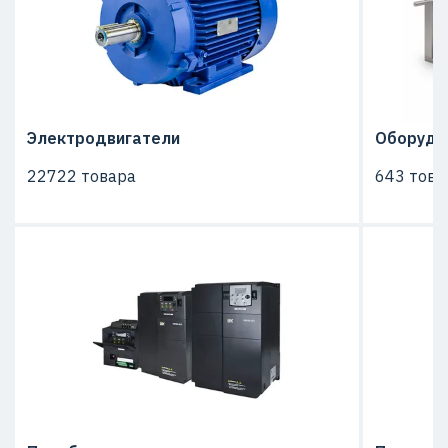
Электродвигатели
Оборудо
22722 товара
643 това