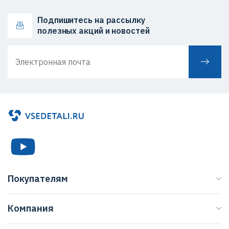
Подпишитесь на рассылку
полезных акций и новостей
Покупателям
Каталог
Компания
Бренды
О нас