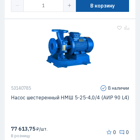
В корзину
53140785
В наличии
Насос шестеренный НМШ 5-25-4,0/4 (АИР 90 L4)
77 613,75
₽/шт.
0
0
В розницу