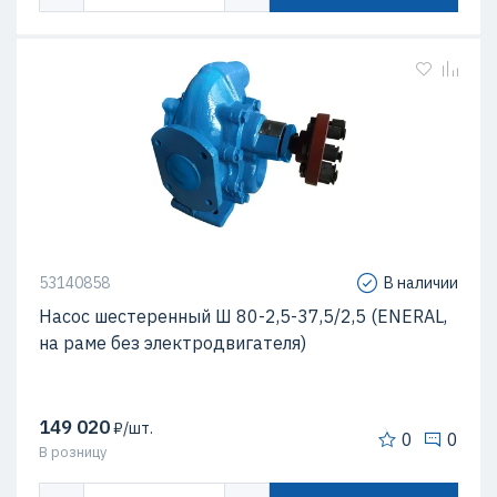
53140858
В наличии
Насос шестеренный Ш 80-2,5-37,5/2,5 (ENERAL,
на раме без электродвигателя)
149 020
₽/шт.
0
0
В розницу