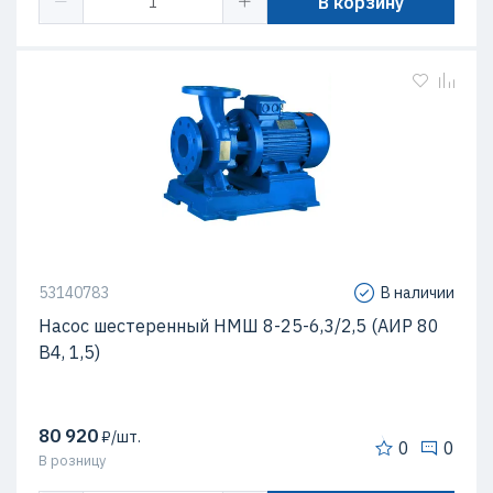
В корзину
53140783
В наличии
Насос шестеренный НМШ 8-25-6,3/2,5 (АИР 80
В4, 1,5)
80 920
₽/шт.
0
0
В розницу