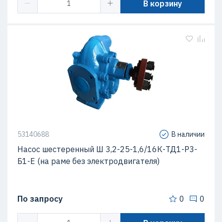
В корзину
53140688
В наличии
Насос шестеренный Ш 3,2-25-1,6/16К-ТД1-Р3-
Б1-Е (на раме без электродвигателя)
По запросу
0
0