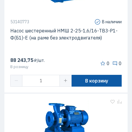
53140773
В наличии
Насос шестеренный НМШ 2-25-1,6/16-ТВ3-Р1-
Ф(Б1)-Е (на раме без электродвигателя)
88 243,75
₽/шт.
0
0
В розницу
В корзину