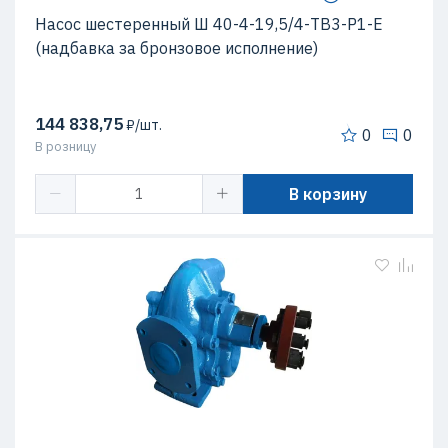
Насос шестеренный Ш 40-4-19,5/4-ТВ3-Р1-Е
(надбавка за бронзовое исполнение)
144 838,75
₽/шт.
0
0
В розницу
В корзину