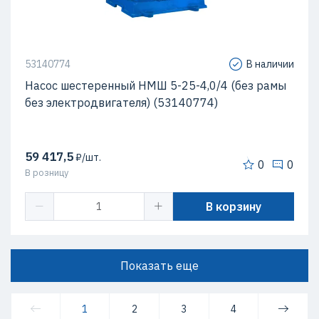
53140774
В наличии
Насос шестеренный НМШ 5-25-4,0/4 (без рамы
без электродвигателя) (53140774)
59 417,5
₽/шт.
0
0
В розницу
В корзину
Показать еще
1
2
3
4