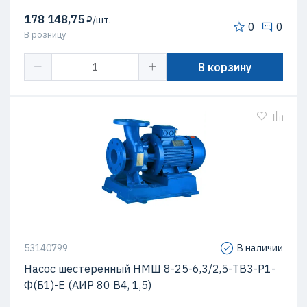
178 148,75
₽/шт.
0
0
В розницу
В корзину
53140799
В наличии
Насос шестеренный НМШ 8-25-6,3/2,5-ТВ3-Р1-
Ф(Б1)-Е (АИР 80 В4, 1,5)