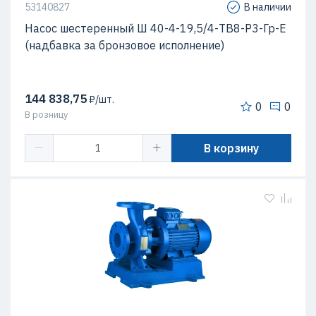
53140827
В наличии
Насос шестеренный Ш 40-4-19,5/4-ТВ8-Р3-Гр-Е
(надбавка за бронзовое исполнение)
144 838,75
₽/шт.
0
0
В розницу
В корзину