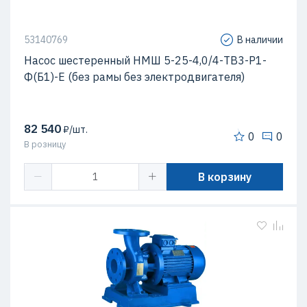
53140769
В наличии
Насос шестеренный НМШ 5-25-4,0/4-ТВ3-Р1-
Ф(Б1)-Е (без рамы без электродвигателя)
82 540
₽/шт.
0
0
В розницу
В корзину