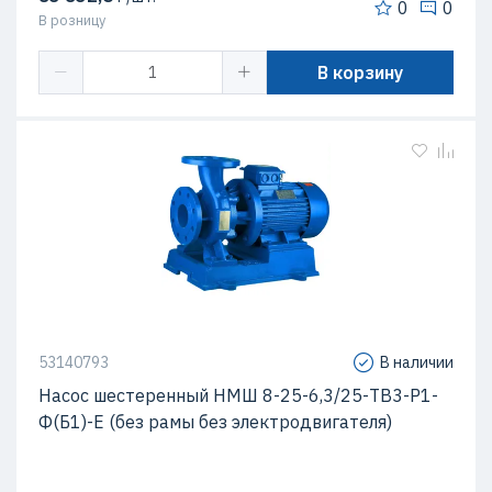
0
0
В розницу
В корзину
53140793
В наличии
Насос шестеренный НМШ 8-25-6,3/25-ТВ3-Р1-
Ф(Б1)-Е (без рамы без электродвигателя)