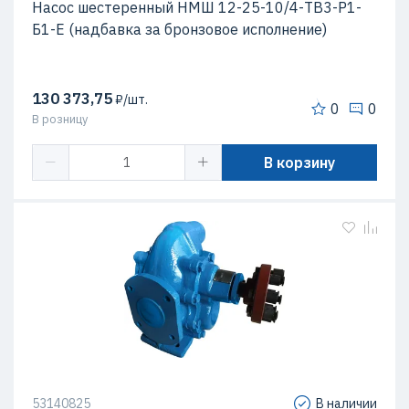
Насос шестеренный НМШ 12-25-10/4-ТВ3-Р1-
Б1-Е (надбавка за бронзовое исполнение)
130 373,75
₽/шт.
0
0
В розницу
В корзину
53140825
В наличии