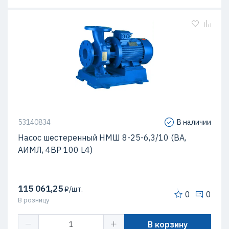
53140834
В наличии
Насос шестеренный НМШ 8-25-6,3/10 (ВА,
АИМЛ, 4ВР 100 L4)
115 061,25
₽/шт.
0
0
В розницу
В корзину