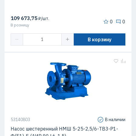
109 673,75
₽/шт.
0
0
В розницу
В корзину
53140803
В наличии
Насос шестеренный НМШ 5-25-2,5/6-ТВ3-Р1-