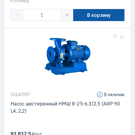
В розницу
В корзину
53140787
В наличии
Насос шестеренный НМШ 8-25-6,3/2,5 (АИР 90
L4, 2,2)
83 832,5
₽/шт.