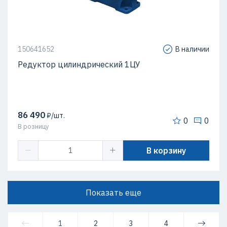
150641652
В наличии
Редуктор цилиндрический 1ЦУ
86 490
₽/шт.
0
0
В розницу
В корзину
Показать еще
1
2
3
4