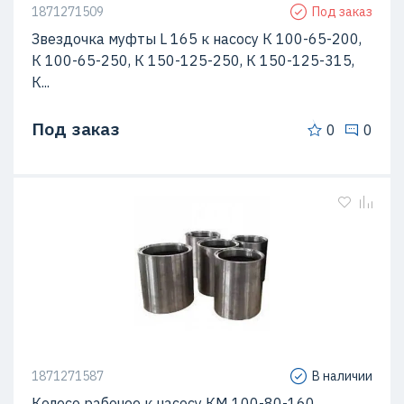
1871271509
Под заказ
Звездочка муфты L 165 к насосу К 100-65-200,
К 100-65-250, К 150-125-250, К 150-125-315,
К...
Под заказ
0
0
1871271587
В наличии
Колесо рабочее к насосу КМ 100-80-160