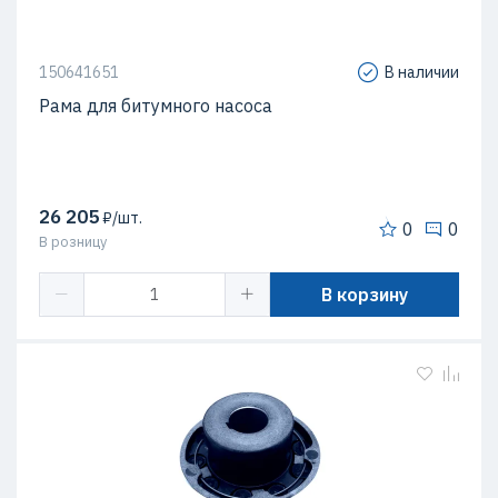
150641651
В наличии
Рама для битумного насоса
26 205
₽/шт.
0
0
В розницу
В корзину