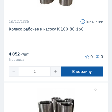
1871271335
В наличии
Колесо рабочее к насосу К 100-80-160
4 852
₽/шт.
0
0
В розницу
В корзину