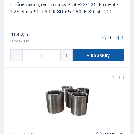
Отбойник воды к насосу К 50-32-125, К 65-50-
125, К 65-50-160, К 80-65-160, К 80-50-200
153
₽/шт.
0
0
В розницу
В корзину