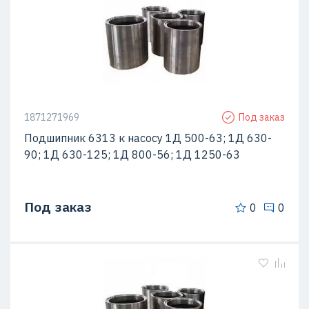
1871271969
Под заказ
Подшипник 6313 к насосу 1Д 500-63; 1Д 630-
90; 1Д 630-125; 1Д 800-56; 1Д 1250-63
Под заказ
0
0