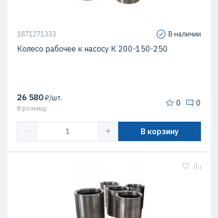
1871271333
В наличии
Колесо рабочее к насосу К 200-150-250
26 580
₽/шт.
0
0
В розницу
В корзину