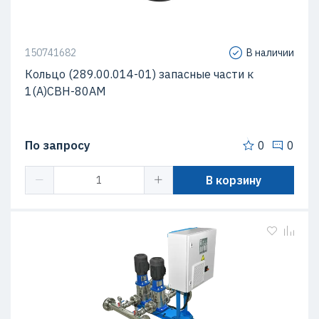
150741682
В наличии
Кольцо (289.00.014-01) запасные части к
1(А)СВН-80АМ
По запросу
0
0
В корзину