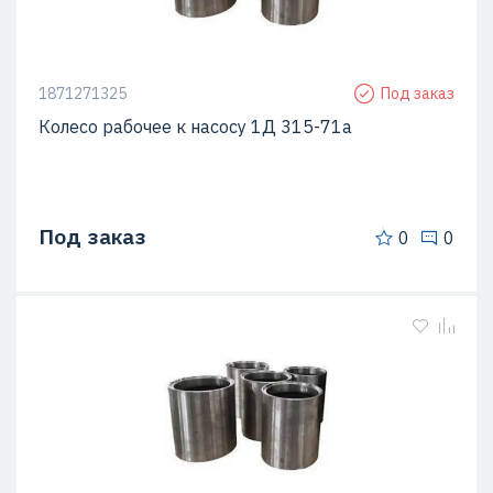
1871271325
Под заказ
Колесо рабочее к насосу 1Д 315-71а
Под заказ
0
0