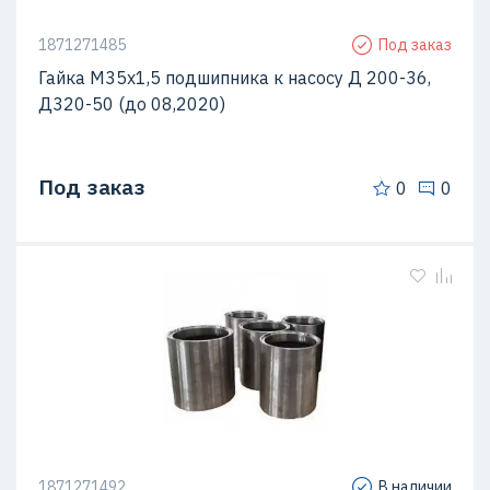
1871271485
Под заказ
Гайка М35х1,5 подшипника к насосу Д 200-36,
Д320-50 (до 08,2020)
Под заказ
0
0
1871271492
В наличии