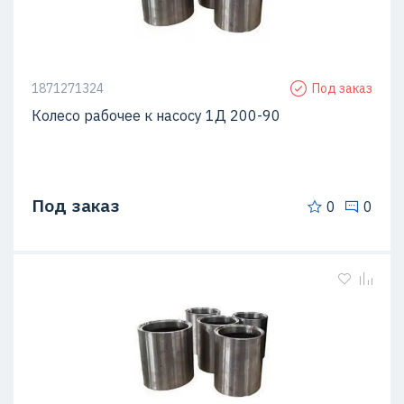
1871271324
Под заказ
Колесо рабочее к насосу 1Д 200-90
Под заказ
0
0