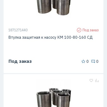
1871271440
Под заказ
Втулка защитная к насосу КМ 100-80-160 СД
Под заказ
0
0