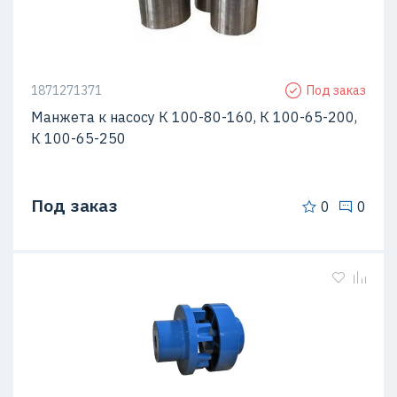
1871271371
Под заказ
Манжета к насосу К 100-80-160, К 100-65-200,
К 100-65-250
Под заказ
0
0