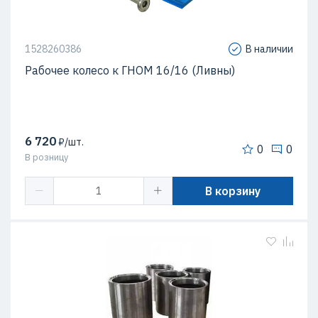
1528260386
В наличии
Рабочее колесо к ГНОМ 16/16 (Ливны)
6 720
₽/шт.
0
0
В розницу
В корзину