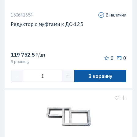
150641654
В наличии
Редуктор с муфтами к ДС-125
119 752,5
₽/шт.
0
0
В розницу
В корзину