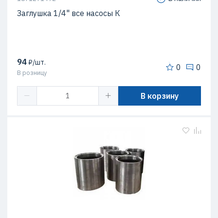
Заглушка 1/4" все насосы К
94
₽/шт.
0
0
В розницу
В корзину