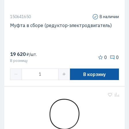
150641650
В наличии
Муфта в сборе (редуктор-электродвигатель)
19 620
₽/шт.
0
0
В розницу
В корзину