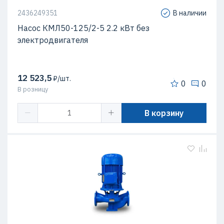
2436249351
В наличии
Насос КМЛ50-125/2-5 2.2 кВт без
электродвигателя
12 523,5
₽/шт.
0
0
В розницу
В корзину