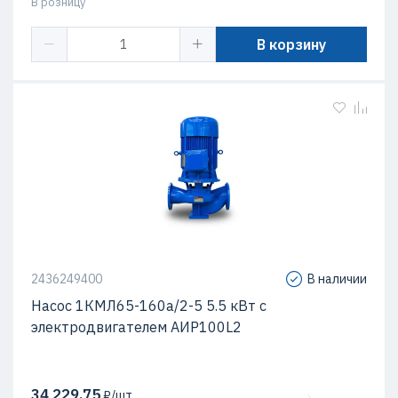
В розницу
В корзину
2436249400
В наличии
Насос 1КМЛ65-160а/2-5 5.5 кВт c
электродвигателем АИР100L2
34 229,75
₽/шт.