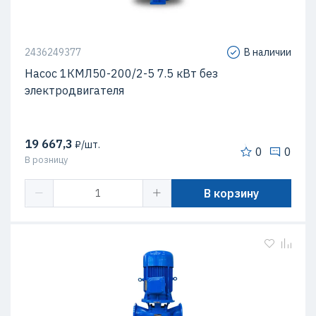
2436249377
В наличии
Насос 1КМЛ50-200/2-5 7.5 кВт без
электродвигателя
19 667,3
₽/шт.
0
0
В розницу
В корзину