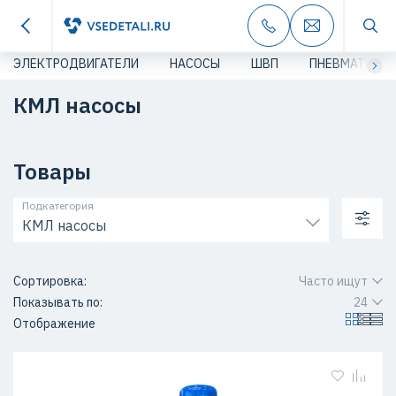
ЭЛЕКТРОДВИГАТЕЛИ
НАСОСЫ
ШВП
ПНЕВМАТИКА
КМЛ насосы
Товары
Подкатегория
КМЛ насосы
Сортировка:
Часто ищут
Показывать по:
24
Отображение