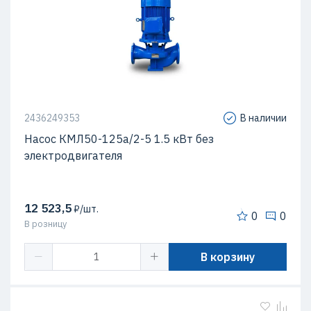
2436249353
В наличии
Насос КМЛ50-125а/2-5 1.5 кВт без
электродвигателя
12 523,5
₽/шт.
0
0
В розницу
В корзину