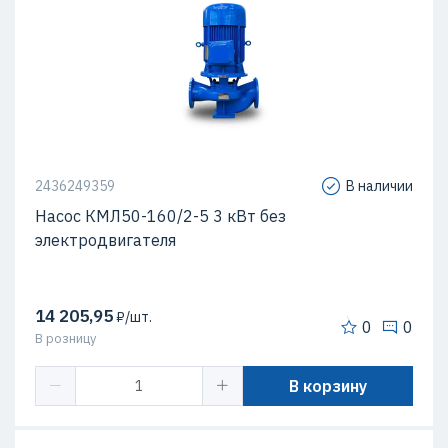
2436249359
В наличии
Насос КМЛ50-160/2-5 3 кВт без
электродвигателя
14 205,95
₽/шт.
0
0
В розницу
В корзину