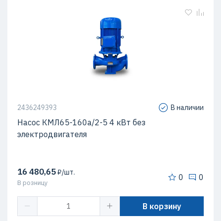
2436249393
В наличии
Насос КМЛ65-160а/2-5 4 кВт без
электродвигателя
16 480,65
₽/шт.
0
0
В розницу
В корзину