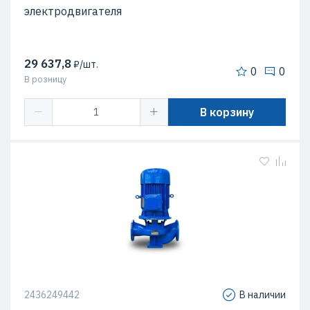
электродвигателя
29 637,8
₽/шт.
0
0
В розницу
В корзину
2436249442
В наличии