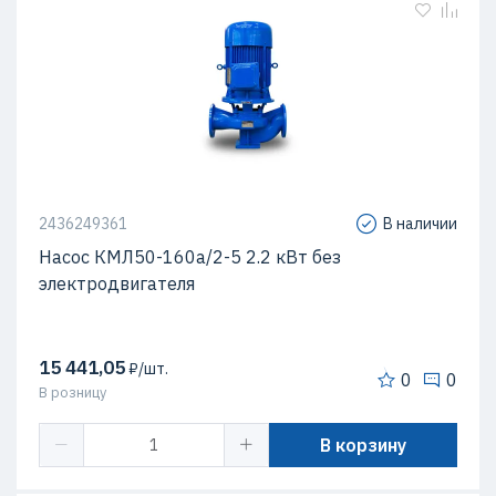
2436249361
В наличии
Насос КМЛ50-160а/2-5 2.2 кВт без
электродвигателя
15 441,05
₽/шт.
0
0
В розницу
В корзину