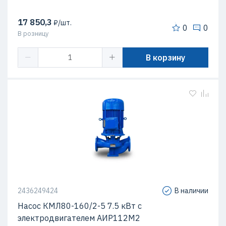
17 850,3
₽/шт.
0
0
В розницу
В корзину
2436249424
В наличии
Насос КМЛ80-160/2-5 7.5 кВт c
электродвигателем АИР112М2