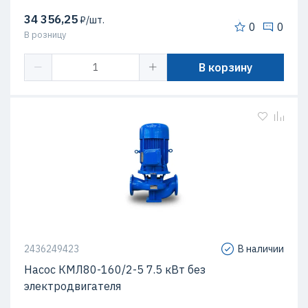
34 356,25
₽/шт.
0
0
В розницу
В корзину
2436249423
В наличии
Насос КМЛ80-160/2-5 7.5 кВт без
электродвигателя