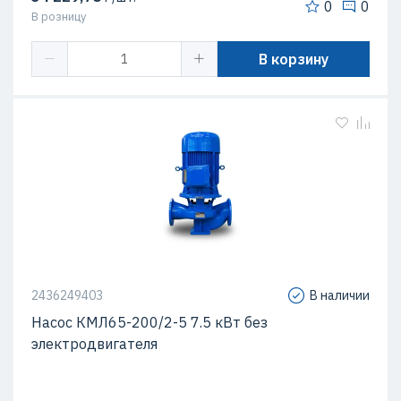
0
0
В розницу
В корзину
2436249403
В наличии
Насос КМЛ65-200/2-5 7.5 кВт без
электродвигателя