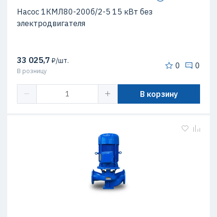
Насос 1КМЛ80-200б/2-5 15 кВт без
электродвигателя
33 025,7
₽/шт.
0
0
В розницу
В корзину