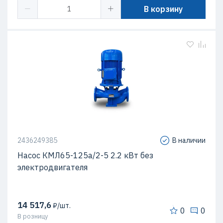
В корзину
2436249385
В наличии
Насос КМЛ65-125а/2-5 2.2 кВт без
электродвигателя
14 517,6
₽/шт.
0
0
В розницу