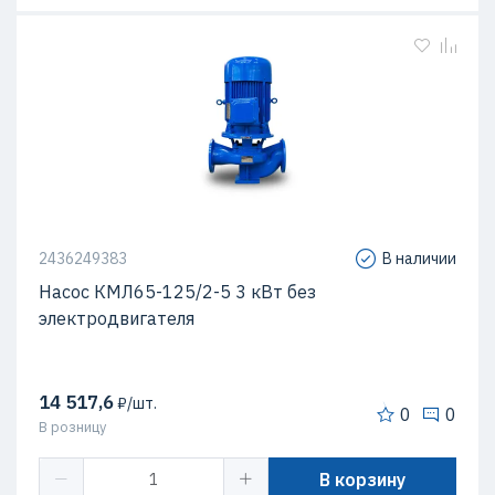
2436249383
В наличии
Насос КМЛ65-125/2-5 3 кВт без
электродвигателя
14 517,6
₽/шт.
0
0
В розницу
В корзину