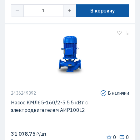
В корзину
2436249392
В наличии
Насос КМЛ65-160/2-5 5.5 кВт c
электродвигателем АИР100L2
31 078,75
₽/шт.
0
0