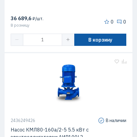
36 689,6
₽/шт.
0
0
В розницу
В корзину
2436249426
В наличии
Насос КМЛ80-160а/2-5 5.5 кВт c