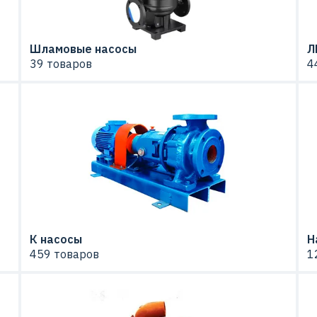
Шламовые насосы
Л
39 товаров
4
К насосы
Н
459 товаров
1