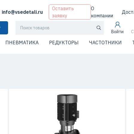
Оставить
О
info@vsedetali.ru
Дост
заявку
компании
г
Войти
С
ПНЕВМАТИКА
РЕДУКТОРЫ
ЧАСТОТНИКИ