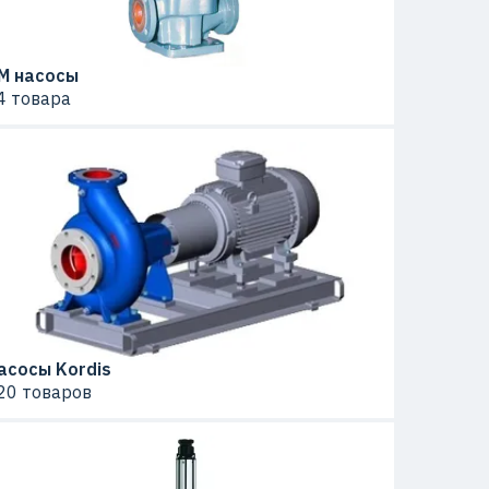
М насосы
4 товара
асосы Kordis
20 товаров