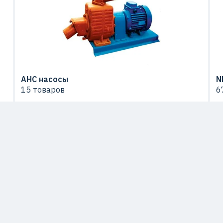
АНС насосы
N
15 товаров
6